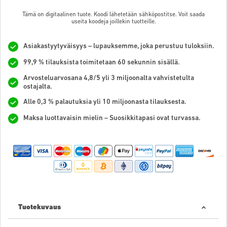
Tämä on digitaalinen tuote. Koodi lähetetään sähköpostitse. Voit saada
useita koodeja joillekin tuotteille.
Asiakastyytyväisyys – lupauksemme, joka perustuu tuloksiin.
99,9 % tilauksista toimitetaan 60 sekunnin sisällä.
Arvosteluarvosana 4,8/5 yli 3 miljoonalta vahvistetulta
ostajalta.
Alle 0,3 % palautuksia yli 10 miljoonasta tilauksesta.
Maksa luottavaisin mielin – Suosikkitapasi ovat turvassa.
Tuotekuvaus