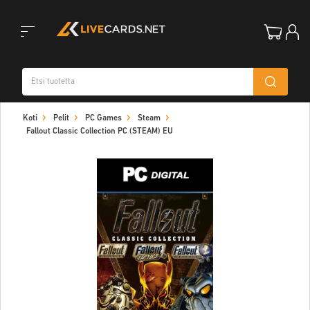
Toggle
Koti
Pelit
PC Games
Steam
navigation
Fallout Classic Collection PC (STEAM) EU