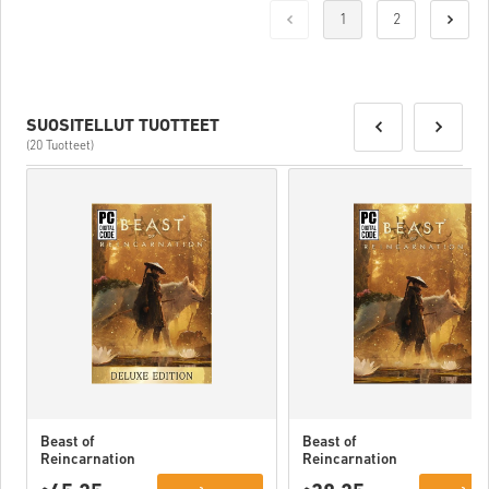
1
2
SUOSITELLUT TUOTTEET
(20 Tuotteet)
Beast of
Beast of
Reincarnation
Reincarnation
Deluxe Edition
PC (STEAM)