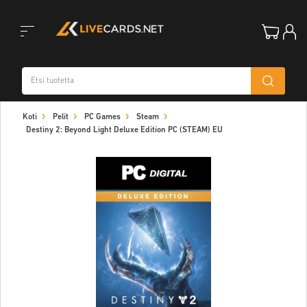
Toggle
Koti
Pelit
PC Games
Steam
navigation
Destiny 2: Beyond Light Deluxe Edition PC (STEAM) EU