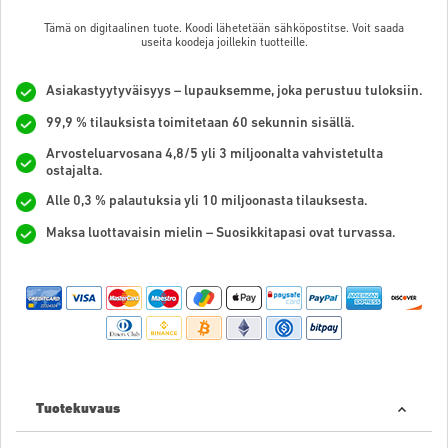
Tämä on digitaalinen tuote. Koodi lähetetään sähköpostitse. Voit saada
useita koodeja joillekin tuotteille.
Asiakastyytyväisyys – lupauksemme, joka perustuu tuloksiin.
99,9 % tilauksista toimitetaan 60 sekunnin sisällä.
Arvosteluarvosana 4,8/5 yli 3 miljoonalta vahvistetulta
ostajalta.
Alle 0,3 % palautuksia yli 10 miljoonasta tilauksesta.
Maksa luottavaisin mielin – Suosikkitapasi ovat turvassa.
Tuotekuvaus