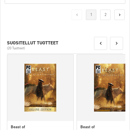
1
2
SUOSITELLUT TUOTTEET
(20 Tuotteet)
Beast of
Beast of