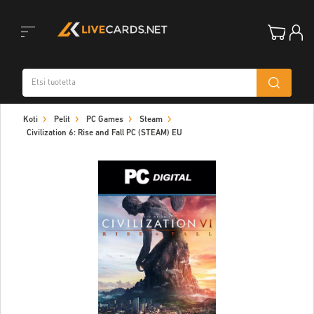
Toggle
Koti
Pelit
PC Games
Steam
navigation
Civilization 6: Rise and Fall PC (STEAM) EU