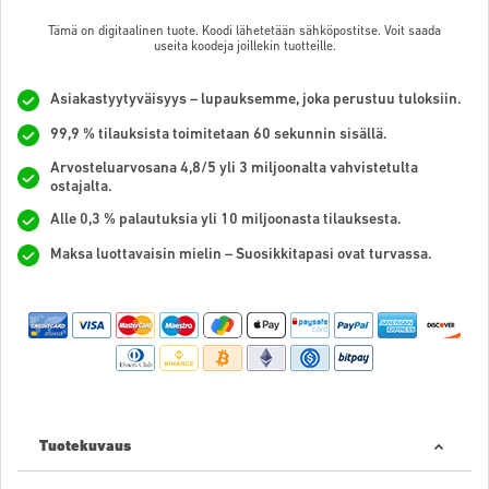
Tämä on digitaalinen tuote. Koodi lähetetään sähköpostitse. Voit saada
useita koodeja joillekin tuotteille.
Asiakastyytyväisyys – lupauksemme, joka perustuu tuloksiin.
99,9 % tilauksista toimitetaan 60 sekunnin sisällä.
Arvosteluarvosana 4,8/5 yli 3 miljoonalta vahvistetulta
ostajalta.
Alle 0,3 % palautuksia yli 10 miljoonasta tilauksesta.
Maksa luottavaisin mielin – Suosikkitapasi ovat turvassa.
Tuotekuvaus