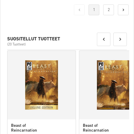
1
2
SUOSITELLUT TUOTTEET
(20 Tuotteet)
Beast of
Beast of
Reincarnation
Reincarnation