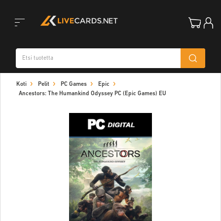
Toggle
Koti
Pelit
PC Games
Epic
navigation
Ancestors: The Humankind Odyssey PC (Epic Games) EU