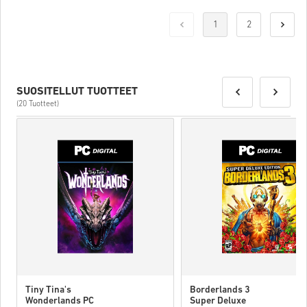
1
2
SUOSITELLUT TUOTTEET
(20 Tuotteet)
Tiny Tina's
Borderlands 3
Wonderlands PC
Super Deluxe