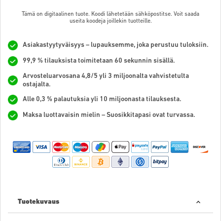
Tämä on digitaalinen tuote. Koodi lähetetään sähköpostitse. Voit saada
useita koodeja joillekin tuotteille.
Asiakastyytyväisyys – lupauksemme, joka perustuu tuloksiin.
99,9 % tilauksista toimitetaan 60 sekunnin sisällä.
Arvosteluarvosana 4,8/5 yli 3 miljoonalta vahvistetulta
ostajalta.
Alle 0,3 % palautuksia yli 10 miljoonasta tilauksesta.
Maksa luottavaisin mielin – Suosikkitapasi ovat turvassa.
Tuotekuvaus