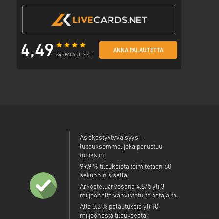
4,49
ANNA PALAUTETTA
345 PALAUTTEET
Asiakastyytyväisyys –
lupauksemme, joka perustuu
tuloksiin.
99,9 % tilauksista toimitetaan 60
sekunnin sisällä.
Arvosteluarvosana 4,8/5 yli 3
miljoonalta vahvistetulta ostajalta.
Alle 0,3 % palautuksia yli 10
miljoonasta tilauksesta.