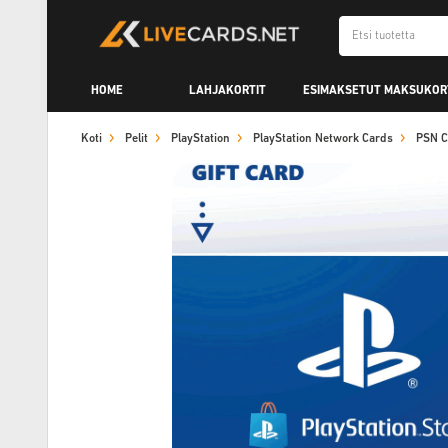
HOME
LAHJAKORTIT
ESIMAKSETUT MAKSUKOR
Koti
Pelit
PlayStation
PlayStation Network Cards
PSN C