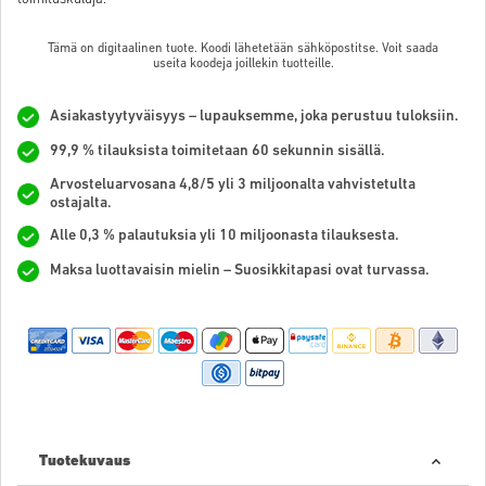
Tämä on digitaalinen tuote. Koodi lähetetään sähköpostitse. Voit saada
useita koodeja joillekin tuotteille.
Asiakastyytyväisyys – lupauksemme, joka perustuu tuloksiin.
99,9 % tilauksista toimitetaan 60 sekunnin sisällä.
Arvosteluarvosana 4,8/5 yli 3 miljoonalta vahvistetulta
ostajalta.
Alle 0,3 % palautuksia yli 10 miljoonasta tilauksesta.
Maksa luottavaisin mielin – Suosikkitapasi ovat turvassa.
Tuotekuvaus