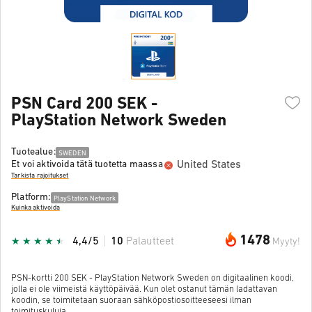
PSN Card 200 SEK -
PlayStation Network Sweden
Tuotealue:
SWEDEN
United States
Et voi aktivoida tätä tuotetta maassa
Tarkista rajoitukset
Platform:
PlayStation Network
Kuinka aktivoida
1478
4,4/5
10
Palautteet
Myyty!
PSN-kortti 200 SEK - PlayStation Network Sweden on digitaalinen koodi,
jolla ei ole viimeistä käyttöpäivää. Kun olet ostanut tämän ladattavan
koodin, se toimitetaan suoraan sähköpostiosoitteeseesi ilman
toimituskuluja.