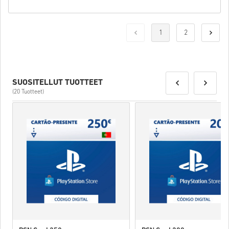
1
2
SUOSITELLUT TUOTTEET
(20 Tuotteet)