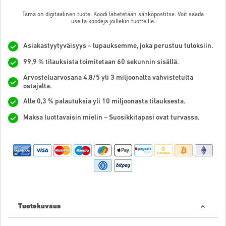
Tämä on digitaalinen tuote. Koodi lähetetään sähköpostitse. Voit saada
useita koodeja joillekin tuotteille.
Asiakastyytyväisyys – lupauksemme, joka perustuu tuloksiin.
99,9 % tilauksista toimitetaan 60 sekunnin sisällä.
Arvosteluarvosana 4,8/5 yli 3 miljoonalta vahvistetulta
ostajalta.
Alle 0,3 % palautuksia yli 10 miljoonasta tilauksesta.
Maksa luottavaisin mielin – Suosikkitapasi ovat turvassa.
Tuotekuvaus