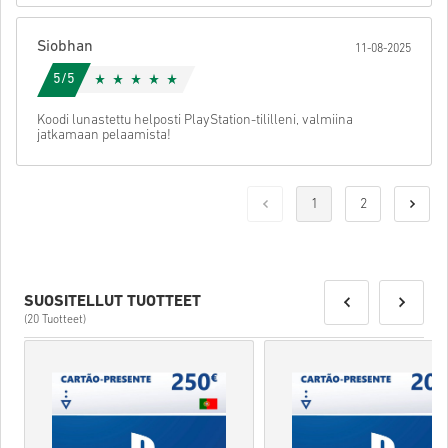
Siobhan
11-08-2025
5/5
Koodi lunastettu helposti PlayStation-tililleni, valmiina
jatkamaan pelaamista!
1
2
SUOSITELLUT TUOTTEET
(20 Tuotteet)