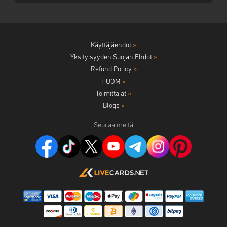
Käyttäjäehdot
»
Yksityisyyden Suojan Ehdot
»
Refund Policy
»
HUOM
»
Toimittajat
»
Blogs
»
Seuraa meitä