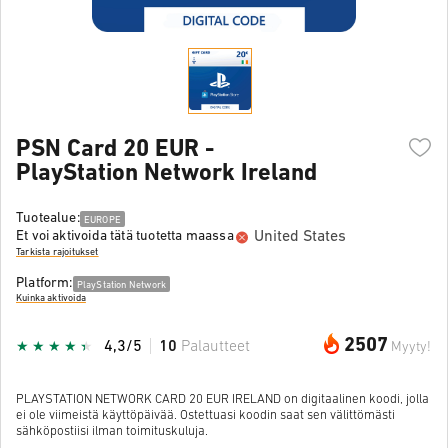
PSN Card 20 EUR -
PlayStation Network Ireland
Tuotealue:
EUROPE
United States
Et voi aktivoida tätä tuotetta maassa
Tarkista rajoitukset
Platform:
PlayStation Network
Kuinka aktivoida
2507
4,3/5
10
Palautteet
Myyty!
PLAYSTATION NETWORK CARD 20 EUR IRELAND on digitaalinen koodi, jolla
ei ole viimeistä käyttöpäivää. Ostettuasi koodin saat sen välittömästi
sähköpostiisi ilman toimituskuluja.