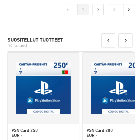
1
2
3
SUOSITELLUT TUOTTEET
(20 Tuotteet)
PSN Card 250
PSN Card 200
EUR -
EUR -