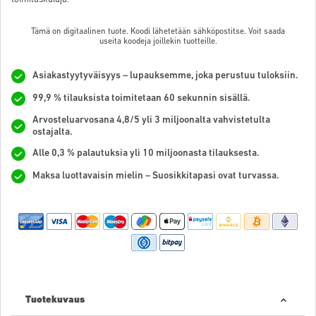
Tämä on digitaalinen tuote. Koodi lähetetään sähköpostitse. Voit saada
useita koodeja joillekin tuotteille.
Asiakastyytyväisyys – lupauksemme, joka perustuu tuloksiin.
99,9 % tilauksista toimitetaan 60 sekunnin sisällä.
Arvosteluarvosana 4,8/5 yli 3 miljoonalta vahvistetulta
ostajalta.
Alle 0,3 % palautuksia yli 10 miljoonasta tilauksesta.
Maksa luottavaisin mielin – Suosikkitapasi ovat turvassa.
Tuotekuvaus