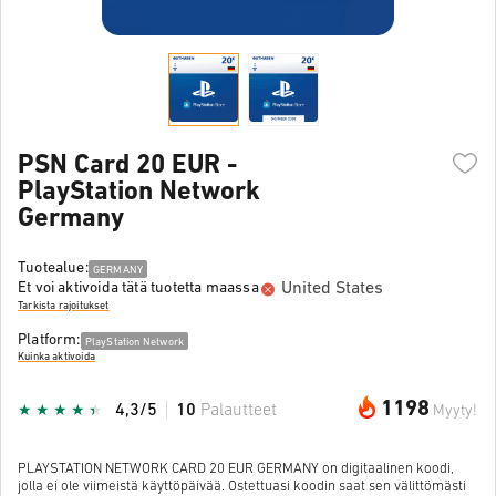
PSN Card 20 EUR -
PlayStation Network
Germany
Tuotealue:
GERMANY
United States
Et voi aktivoida tätä tuotetta maassa
Tarkista rajoitukset
Platform:
PlayStation Network
Kuinka aktivoida
1198
4,3/5
10
Palautteet
Myyty!
PLAYSTATION NETWORK CARD 20 EUR GERMANY on digitaalinen koodi,
jolla ei ole viimeistä käyttöpäivää. Ostettuasi koodin saat sen välittömästi