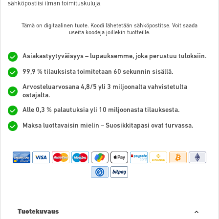
sähköpostiisi ilman toimituskuluja.
Tämä on digitaalinen tuote. Koodi lähetetään sähköpostitse. Voit saada
useita koodeja joillekin tuotteille.
Asiakastyytyväisyys – lupauksemme, joka perustuu tuloksiin.
99,9 % tilauksista toimitetaan 60 sekunnin sisällä.
Arvosteluarvosana 4,8/5 yli 3 miljoonalta vahvistetulta
ostajalta.
Alle 0,3 % palautuksia yli 10 miljoonasta tilauksesta.
Maksa luottavaisin mielin – Suosikkitapasi ovat turvassa.
Tuotekuvaus