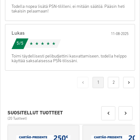
Todella nopea lisätä PSN-tililleni, ei mitään säätöä. Pääsin heti
takaisin pelaamaan!
Lukas
11-08-2025
5/5
Toimi täydellisesti pelibudjettini kasvattamiseen, todella helppo
käyttää saksalaisessa PSN-tilissäni.
1
2
SUOSITELLUT TUOTTEET
(20 Tuotteet)