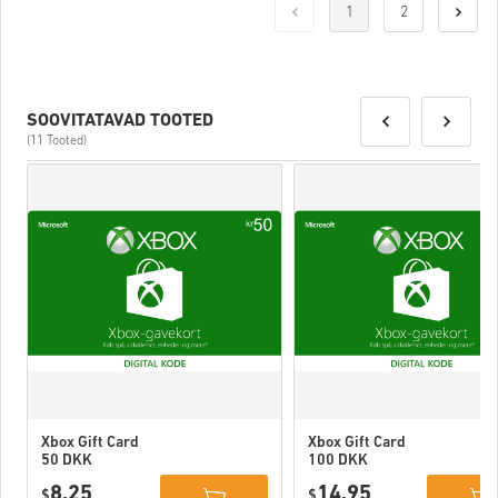
1
2
SOOVITATAVAD TOOTED
(11 Tooted)
Xbox Gift Card
Xbox Gift Card
50 DKK
100 DKK
Denmark
Denmark
8,25
14,95
$
$