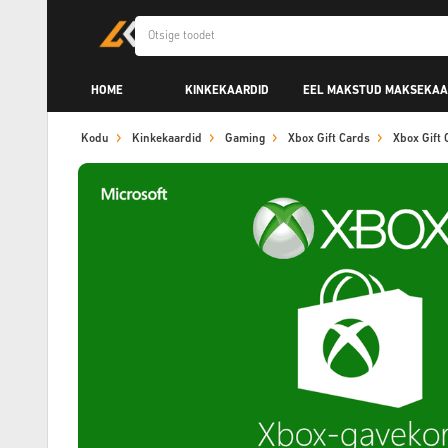
HOME
KINKEKAARDID
EEL MAKSTUD MAKSEKAA
Kodu
Kinkekaardid
Gaming
Xbox Gift Cards
Xbox Gift