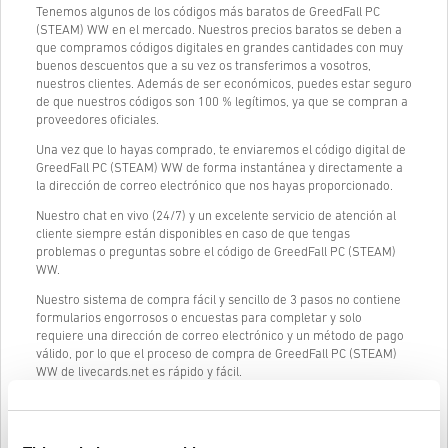
Tenemos algunos de los códigos más baratos de GreedFall PC
(STEAM) WW en el mercado. Nuestros precios baratos se deben a
que compramos códigos digitales en grandes cantidades con muy
buenos descuentos que a su vez os transferimos a vosotros,
nuestros clientes. Además de ser económicos, puedes estar seguro
de que nuestros códigos son 100 % legítimos, ya que se compran a
proveedores oficiales.
Una vez que lo hayas comprado, te enviaremos el código digital de
GreedFall PC (STEAM) WW de forma instantánea y directamente a
la dirección de correo electrónico que nos hayas proporcionado.
Nuestro chat en vivo (24/7) y un excelente servicio de atención al
cliente siempre están disponibles en caso de que tengas
problemas o preguntas sobre el código de GreedFall PC (STEAM)
WW.
Nuestro sistema de compra fácil y sencillo de 3 pasos no contiene
formularios engorrosos o encuestas para completar y solo
requiere una dirección de correo electrónico y un método de pago
válido, por lo que el proceso de compra de GreedFall PC (STEAM)
WW de livecards.net es rápido y fácil.
Cómo funciona en Livecards.net