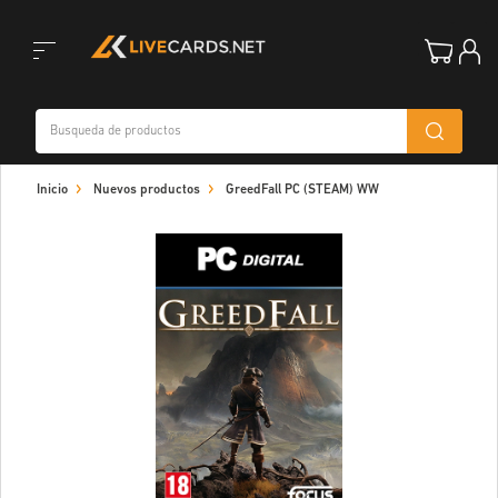
Toggle
Inicio
Nuevos productos
GreedFall PC (STEAM) WW
navigation