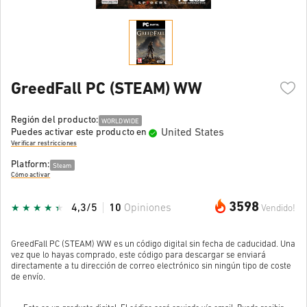
GreedFall PC (STEAM) WW
Región del producto:
WORLDWIDE
United States
Puedes activar este producto en
Verificar restricciones
Platform:
Steam
Cómo activar
3598
4,3/5
10
Opiniones
Vendido!
GreedFall PC (STEAM) WW es un código digital sin fecha de caducidad. Una
vez que lo hayas comprado, este código para descargar se enviará
directamente a tu dirección de correo electrónico sin ningún tipo de coste
de envío.