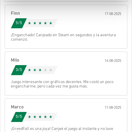
Después recibirás un correo con un enlace seguro para acceder a
Finn
17-08-2025
tu código.
5/5
¡Enganchado! Canjeado en Steam en segundos y la aventura
comenzó.
Milo
14-08-2025
3/5
Juego interesante con gráficos decentes. Me costó un poco
engancharme, pero cada vez me gusta más.
Marco
11-08-2025
5/5
¡GreedFall es una joya! Canjeé el juego al instante y no tuve