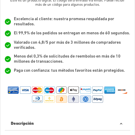
Este es un producto digital. El código será enviado vía email. Puede recibir
más de un código para algunos productos.
Excelencia al cliente: nuestra promesa respaldada por
resultados.
El 99,9% de los pedidos se entregan en menos de 60 segundos.
Valorado con 4,8/5 por más de 3 millones de compradores
verificados.
Menos del 0,3% de solicitudes de reembolso en más de 10
millones de transacciones.
Paga con confianza: tus métodos favoritos están protegidos.
Descripción