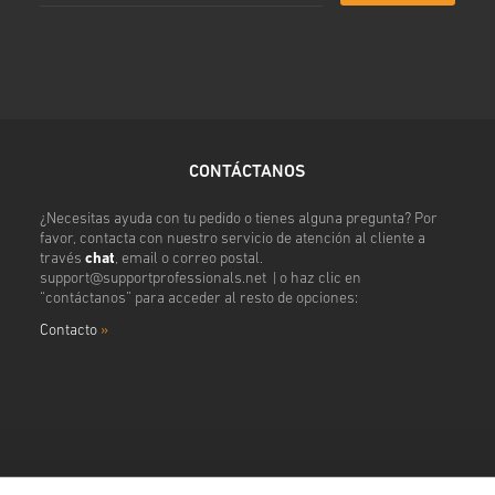
CONTÁCTANOS
¿Necesitas ayuda con tu pedido o tienes alguna pregunta? Por
favor, contacta con nuestro servicio de atención al cliente a
través
chat
, email o correo postal.
support@supportprofessionals.net
| o haz clic en
“contáctanos” para acceder al resto de opciones:
Contacto
»