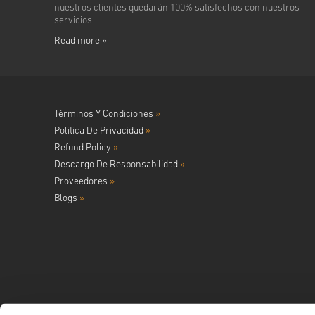
nuestros clientes quedarán 100% satisfechos con nuestros
servicios.
Read more »
Términos Y Condiciones
»
Politica De Privacidad
»
Refund Policy
»
Descargo De Responsabilidad
»
Proveedores
»
Blogs
»