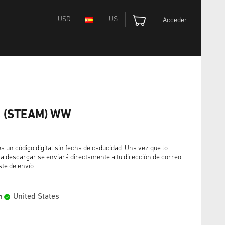
USD
US
Acceder
C (STEAM) WW
un código digital sin fecha de caducidad. Una vez que lo
a descargar se enviará directamente a tu dirección de correo
ste de envío.
United States
n