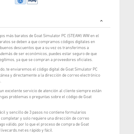
gos más baratos de Goat Simulator PC (STEAM) WW en el
aratos se deben a que compramos códigos digitales en
buenos descuentos que a su vez os transferimos a
 Además de ser económicos, puedes estar seguro de que
egítimos, ya que se compran a proveedores oficiales.
o, te enviaremos el código digital de Goat Simulator PC
nea y directamente a la dirección de correo electrónico
.
 un excelente servicio de atención al cliente siempre están
engas problemas o preguntas sobre el código de Goat
cil y sencillo de 3 pasos no contiene formularios
completar y solo requiere una dirección de correo
go válido, por lo que el proceso de compra de Goat
vecards.net es rápido y fácil.