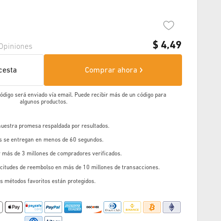
$
4,49
Opiniones
cesta
Comprar ahora
 código será enviado vía email. Puede recibir más de un código para
algunos productos.
 nuestra promesa respaldada por resultados.
os se entregan en menos de 60 segundos.
r más de 3 millones de compradores verificados.
icitudes de reembolso en más de 10 millones de transacciones.
s métodos favoritos están protegidos.