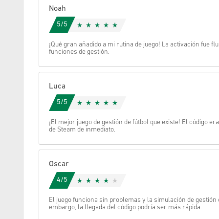
Noah
Cancelar
5/5
¡Qué gran añadido a mi rutina de juego! La activación fue f
funciones de gestión.
Luca
5/5
¡El mejor juego de gestión de fútbol que existe! El código er
de Steam de inmediato.
Oscar
4/5
El juego funciona sin problemas y la simulación de gestión 
embargo, la llegada del código podría ser más rápida.