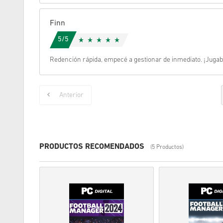
Finn
5/5
Redención rápida, empecé a gestionar de inmediato. ¡Jugabi
Anterior
PRODUCTOS RECOMENDADOS
(5 Productos)