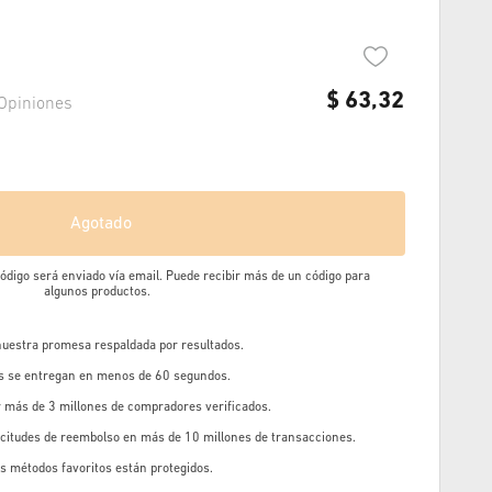
$
63,32
Opiniones
Agotado
 código será enviado vía email. Puede recibir más de un código para
algunos productos.
 nuestra promesa respaldada por resultados.
os se entregan en menos de 60 segundos.
r más de 3 millones de compradores verificados.
icitudes de reembolso en más de 10 millones de transacciones.
s métodos favoritos están protegidos.