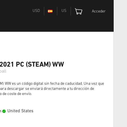
USD
US
Acceder
 2021 PC (STEAM) WW
ball
) WW es un código digital sin fecha de caducidad. Una vez que
para descargar se enviará directamente a tu dirección de
o de coste de envío.
United States
n