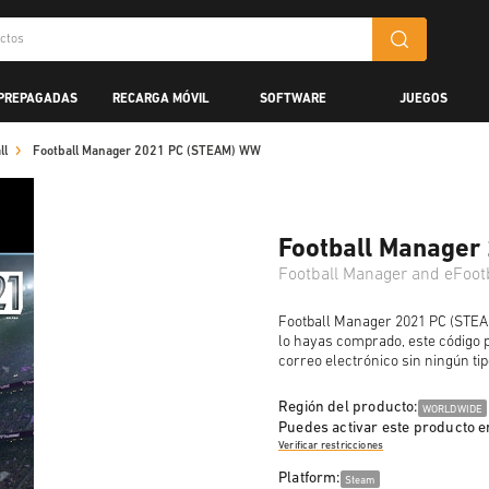
 PREPAGADAS
RECARGA MÓVIL
SOFTWARE
JUEGOS
ll
Football Manager 2021 PC (STEAM) WW
Football Manager
Football Manager and eFoot
Football Manager 2021 PC (STEAM
lo hayas comprado, este código 
correo electrónico sin ningún tip
Región del producto:
WORLDWIDE
Puedes activar este producto e
Verificar restricciones
Platform:
Steam