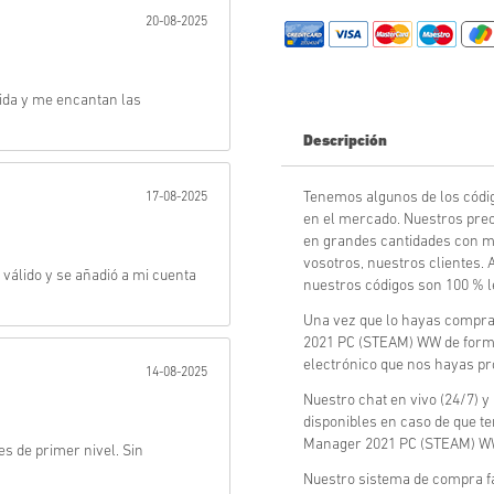
20-08-2025
Enviar
luida y me encantan las
Descripción
Tenemos algunos de los códi
17-08-2025
en el mercado. Nuestros prec
en grandes cantidades con m
vosotros, nuestros clientes.
a válido y se añadió a mi cuenta
nuestros códigos son 100 % l
Una vez que lo hayas comprad
2021 PC (STEAM) WW de forma 
electrónico que nos hayas pr
14-08-2025
Nuestro chat en vivo (24/7) y
disponibles en caso de que t
Manager 2021 PC (STEAM) W
es de primer nivel. Sin
Nuestro sistema de compra fá