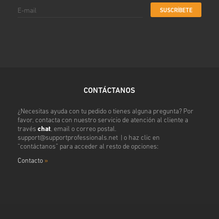
SUSCRÍBETE
CONTÁCTANOS
¿Necesitas ayuda con tu pedido o tienes alguna pregunta? Por
favor, contacta con nuestro servicio de atención al cliente a
través
chat
, email o correo postal.
support@supportprofessionals.net
| o haz clic en
“contáctanos” para acceder al resto de opciones:
Contacto
»