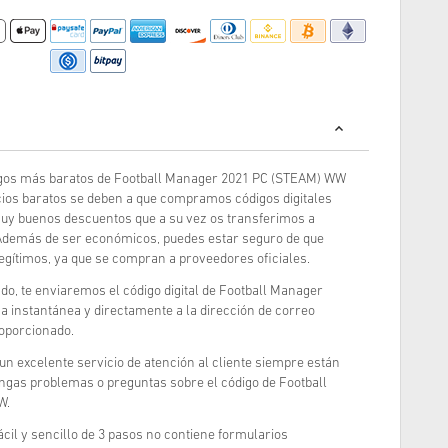
gos más baratos de Football Manager 2021 PC (STEAM) WW
ios baratos se deben a que compramos códigos digitales
uy buenos descuentos que a su vez os transferimos a
 Además de ser económicos, puedes estar seguro de que
egítimos, ya que se compran a proveedores oficiales.
o, te enviaremos el código digital de Football Manager
instantánea y directamente a la dirección de correo
oporcionado.
 un excelente servicio de atención al cliente siempre están
engas problemas o preguntas sobre el código de Football
W.
cil y sencillo de 3 pasos no contiene formularios