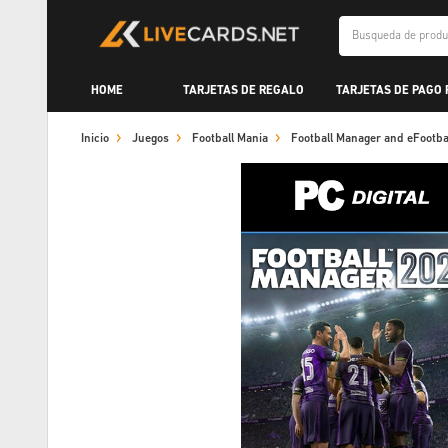
HOME
TARJETAS DE REGALO
TARJETAS DE PAGO
Inicio
Juegos
Football Mania
Football Manager and eFootba