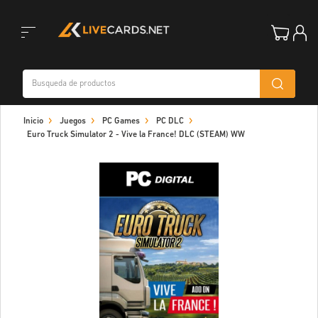
Toggle
Inicio
Juegos
PC Games
PC DLC
navigation
Euro Truck Simulator 2 - Vive la France! DLC (STEAM) WW