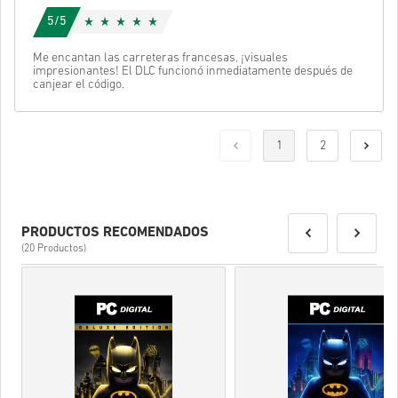
5/5
Me encantan las carreteras francesas, ¡visuales
impresionantes! El DLC funcionó inmediatamente después de
canjear el código.
1
2
PRODUCTOS RECOMENDADOS
(20 Productos)