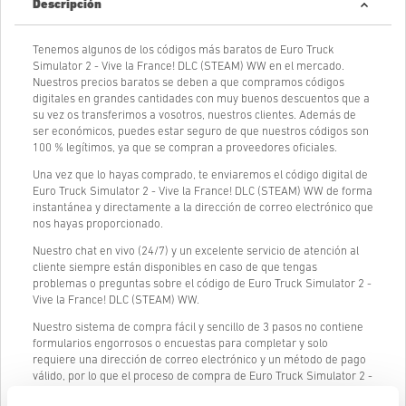
Descripción
Tenemos algunos de los códigos más baratos de Euro Truck
Simulator 2 - Vive la France! DLC (STEAM) WW en el mercado.
Nuestros precios baratos se deben a que compramos códigos
digitales en grandes cantidades con muy buenos descuentos que a
su vez os transferimos a vosotros, nuestros clientes. Además de
ser económicos, puedes estar seguro de que nuestros códigos son
100 % legítimos, ya que se compran a proveedores oficiales.
Una vez que lo hayas comprado, te enviaremos el código digital de
Euro Truck Simulator 2 - Vive la France! DLC (STEAM) WW de forma
instantánea y directamente a la dirección de correo electrónico que
nos hayas proporcionado.
Nuestro chat en vivo (24/7) y un excelente servicio de atención al
cliente siempre están disponibles en caso de que tengas
problemas o preguntas sobre el código de Euro Truck Simulator 2 -
Vive la France! DLC (STEAM) WW.
Nuestro sistema de compra fácil y sencillo de 3 pasos no contiene
formularios engorrosos o encuestas para completar y solo
requiere una dirección de correo electrónico y un método de pago
válido, por lo que el proceso de compra de Euro Truck Simulator 2 -
Vive la France! DLC (STEAM) WW de livecards.net es rápido y fácil.