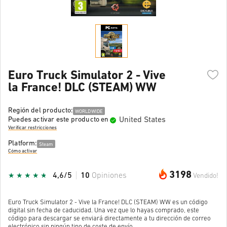
Euro Truck Simulator 2 - Vive
la France! DLC (STEAM) WW
Región del producto:
WORLDWIDE
United States
Puedes activar este producto en
Verificar restricciones
Platform:
Steam
Cómo activar
3198
4,6/5
10
Opiniones
Vendido!
Euro Truck Simulator 2 - Vive la France! DLC (STEAM) WW es un código
digital sin fecha de caducidad. Una vez que lo hayas comprado, este
código para descargar se enviará directamente a tu dirección de correo
electrónico sin ningún tipo de coste de envío.