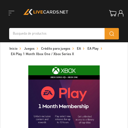
Toggle
Inicio
Juegos
Crédito para juegos
EA
EA Play
navigation
EA Play 1 Month Xbox One / Xbox Series X