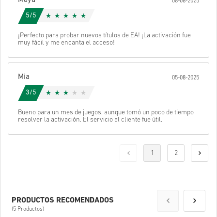
08-08-2025
5/5
¡Perfecto para probar nuevos títulos de EA! ¡La activación fue
muy fácil y me encanta el acceso!
Mia
05-08-2025
3/5
Bueno para un mes de juegos, aunque tomó un poco de tiempo
resolver la activación. El servicio al cliente fue útil.
1
2
PRODUCTOS RECOMENDADOS
(5 Productos)