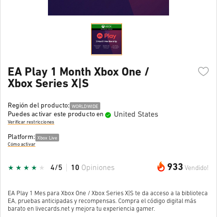
EA Play 1 Month Xbox One /
Xbox Series X|S
Región del producto:
WORLDWIDE
United States
Puedes activar este producto en
Verificar restricciones
Platform:
Xbox Live
Cómo activar
933
4/5
10
Opiniones
Vendido!
EA Play 1 Mes para Xbox One / Xbox Series X|S te da acceso a la biblioteca
EA, pruebas anticipadas y recompensas. Compra el código digital más
barato en livecards.net y mejora tu experiencia gamer.