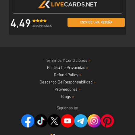
4,49
ESCRIBE UNA RESEÑA
345 OPINIONES
Términos Y Condiciones
»
Politica De Privacidad
»
Refund Policy
»
Descargo De Responsabilidad
»
Proveedores
»
Blogs
»
Síguenos en