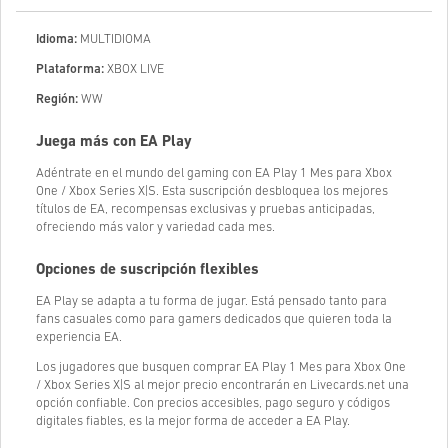
Idioma:
MULTIDIOMA
Plataforma:
XBOX LIVE
Región:
WW
Juega más con EA Play
Adéntrate en el mundo del gaming con EA Play 1 Mes para Xbox
One / Xbox Series X|S. Esta suscripción desbloquea los mejores
títulos de EA, recompensas exclusivas y pruebas anticipadas,
ofreciendo más valor y variedad cada mes.
Opciones de suscripción flexibles
EA Play se adapta a tu forma de jugar. Está pensado tanto para
fans casuales como para gamers dedicados que quieren toda la
experiencia EA.
Los jugadores que busquen comprar EA Play 1 Mes para Xbox One
/ Xbox Series X|S al mejor precio encontrarán en Livecards.net una
opción confiable. Con precios accesibles, pago seguro y códigos
digitales fiables, es la mejor forma de acceder a EA Play.