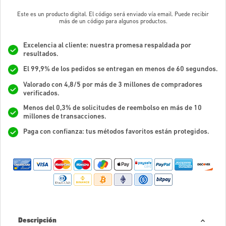
Este es un producto digital. El código será enviado vía email. Puede recibir
más de un código para algunos productos.
Excelencia al cliente: nuestra promesa respaldada por
resultados.
El 99,9% de los pedidos se entregan en menos de 60 segundos.
Valorado con 4,8/5 por más de 3 millones de compradores
verificados.
Menos del 0,3% de solicitudes de reembolso en más de 10
millones de transacciones.
Paga con confianza: tus métodos favoritos están protegidos.
Descripción