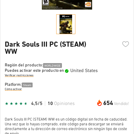
Dark Souls III PC (STEAM)
WW
Región del producto:
WORLDWIDE
United States
Puedes activar este producto en
Verificar restricciones
Platform:
Steam
Cómo activar
654
4,5/5
10
Opiniones
Vendido!
Dark Souls III PC (STEAM) WW es un código digital sin fecha de caducidad.
Una vez que lo hayas comprado, este código para descargar se enviará
directamente a tu dirección de correo electrónico sin ningún tipo de coste
de envío.