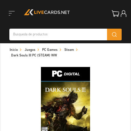
Toggle
Inicio
Juegos
PC Games
Steam
navigation
Dark Souls III PC (STEAM) WW