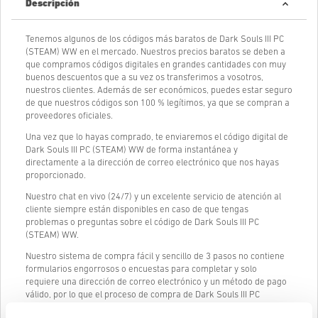
Descripción
Tenemos algunos de los códigos más baratos de Dark Souls III PC
(STEAM) WW en el mercado. Nuestros precios baratos se deben a
que compramos códigos digitales en grandes cantidades con muy
buenos descuentos que a su vez os transferimos a vosotros,
nuestros clientes. Además de ser económicos, puedes estar seguro
de que nuestros códigos son 100 % legítimos, ya que se compran a
proveedores oficiales.
Una vez que lo hayas comprado, te enviaremos el código digital de
Dark Souls III PC (STEAM) WW de forma instantánea y
directamente a la dirección de correo electrónico que nos hayas
proporcionado.
Nuestro chat en vivo (24/7) y un excelente servicio de atención al
cliente siempre están disponibles en caso de que tengas
problemas o preguntas sobre el código de Dark Souls III PC
(STEAM) WW.
Nuestro sistema de compra fácil y sencillo de 3 pasos no contiene
formularios engorrosos o encuestas para completar y solo
requiere una dirección de correo electrónico y un método de pago
válido, por lo que el proceso de compra de Dark Souls III PC
(STEAM) WW de livecards.net es rápido y fácil.