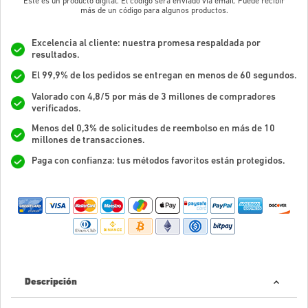
Este es un producto digital. El código será enviado vía email. Puede recibir
más de un código para algunos productos.
Excelencia al cliente: nuestra promesa respaldada por
resultados.
El 99,9% de los pedidos se entregan en menos de 60 segundos.
Valorado con 4,8/5 por más de 3 millones de compradores
verificados.
Menos del 0,3% de solicitudes de reembolso en más de 10
millones de transacciones.
Paga con confianza: tus métodos favoritos están protegidos.
Descripción