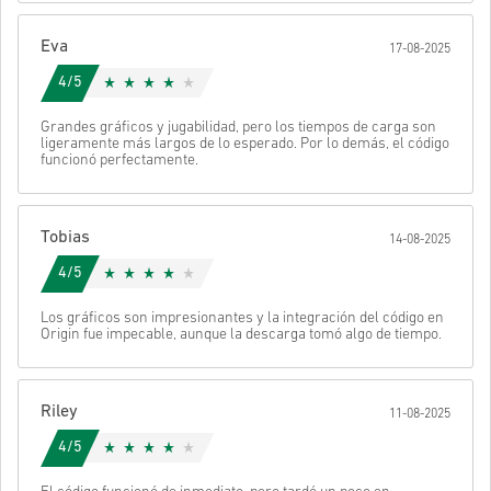
Después recibirás un correo con un enlace seguro para acceder a
tu código.
Eva
17-08-2025
4/5
Grandes gráficos y jugabilidad, pero los tiempos de carga son
ligeramente más largos de lo esperado. Por lo demás, el código
funcionó perfectamente.
Tobias
14-08-2025
4/5
Los gráficos son impresionantes y la integración del código en
Origin fue impecable, aunque la descarga tomó algo de tiempo.
Riley
11-08-2025
4/5