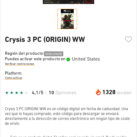
Crysis 3 PC (ORIGIN) WW
Región del producto:
WORLDWIDE
United States
Puedes activar este producto en
Verificar restricciones
Platform:
Cómo activar
1328
4,1/5
10
Opiniones
Vendido!
Crysis 3 PC (ORIGIN) WW es un código digital sin fecha de caducidad. Una
vez que lo hayas comprado, este código para descargar se enviará
directamente a tu dirección de correo electrónico sin ningún tipo de coste
de envío.