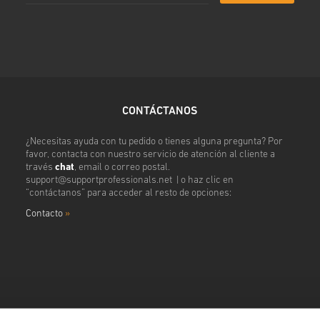
CONTÁCTANOS
¿Necesitas ayuda con tu pedido o tienes alguna pregunta? Por
favor, contacta con nuestro servicio de atención al cliente a
través
chat
, email o correo postal.
support@supportprofessionals.net
| o haz clic en
“contáctanos” para acceder al resto de opciones:
Contacto
»