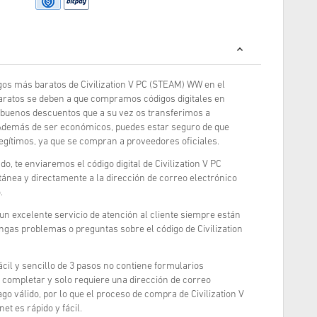
os más baratos de Civilization V PC (STEAM) WW en el
aratos se deben a que compramos códigos digitales en
buenos descuentos que a su vez os transferimos a
 Además de ser económicos, puedes estar seguro de que
egítimos, ya que se compran a proveedores oficiales.
, te enviaremos el código digital de Civilization V PC
nea y directamente a la dirección de correo electrónico
.
 un excelente servicio de atención al cliente siempre están
ngas problemas o preguntas sobre el código de Civilization
cil y sencillo de 3 pasos no contiene formularios
completar y solo requiere una dirección de correo
go válido, por lo que el proceso de compra de Civilization V
t es rápido y fácil.