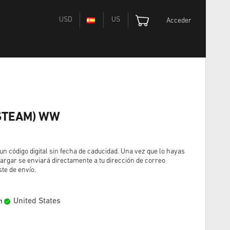
USD
US
Acceder
 (STEAM) WW
un código digital sin fecha de caducidad. Una vez que lo hayas
argar se enviará directamente a tu dirección de correo
ste de envío.
United States
n