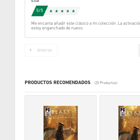
Ella
5/5
Me encanta añadir este clásico a mi colección. La activació
estoy enganchado de nuevo.
Anterior
PRODUCTOS RECOMENDADOS
(20 Productos)