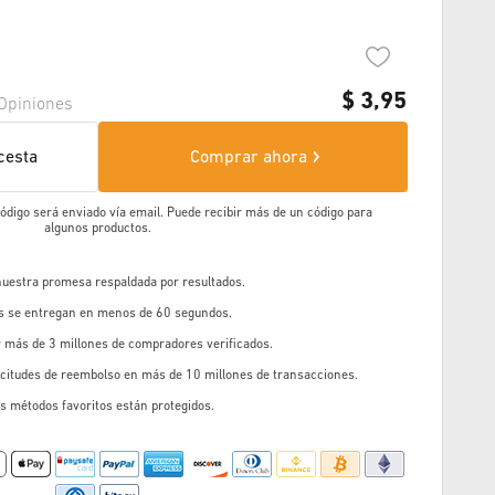
$
3,95
Opiniones
cesta
Comprar ahora
 código será enviado vía email. Puede recibir más de un código para
algunos productos.
 nuestra promesa respaldada por resultados.
os se entregan en menos de 60 segundos.
r más de 3 millones de compradores verificados.
icitudes de reembolso en más de 10 millones de transacciones.
s métodos favoritos están protegidos.