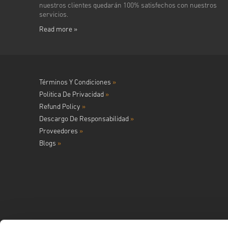
nuestros clientes quedarán 100% satisfechos con nuestros
servicios.
Read more »
Términos Y Condiciones
»
Politica De Privacidad
»
Refund Policy
»
Descargo De Responsabilidad
»
Proveedores
»
Blogs
»