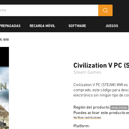
 PREPAGADAS
RECARGA MÓVIL
SOFTWARE
JUEGOS
AM) WW
Civilization V PC
Steam Games
Civilization V PC (STEAM) WW es 
comprado, este código para desc
electrónico sin ningún tipo de co
Región del producto:
WORLDWIDE
Puedes activar este producto e
Verificar restricciones
Platform: