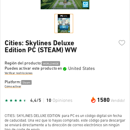
Cities: Skylines Deluxe
Edition PC (STEAM) WW
Región del producto:
WORLDWIDE
United States
Puedes activar este producto en
Verificar restricciones
Platform:
Steam
Cómo activar
1580
4,4/5
10
Opiniones
Vendido!
CITIES: SKYLINES DELUXE EDITION para PC es un código digital sin fecha
de caducidad. Una vez que lo hayas comprado, este código para descargar
se enviará directamente a tu dirección de correo electrónico sin ningún
tipo de coste de envío.