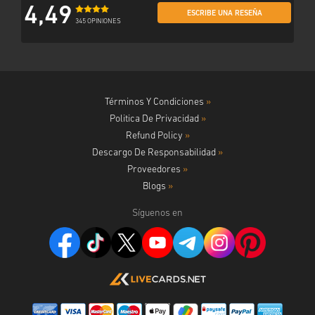
4,49
ESCRIBE UNA RESEÑA
345 OPINIONES
Términos Y Condiciones
»
Politica De Privacidad
»
Refund Policy
»
Descargo De Responsabilidad
»
Proveedores
»
Blogs
»
Síguenos en