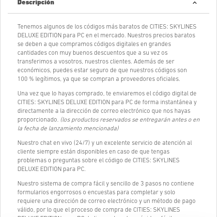
Descripción
Tenemos algunos de los códigos más baratos de CITIES: SKYLINES
DELUXE EDITION para PC en el mercado. Nuestros precios baratos
se deben a que compramos códigos digitales en grandes
cantidades con muy buenos descuentos que a su vez os
transferimos a vosotros, nuestros clientes. Además de ser
económicos, puedes estar seguro de que nuestros códigos son
100 % legítimos, ya que se compran a proveedores oficiales.
Una vez que lo hayas comprado, te enviaremos el código digital de
CITIES: SKYLINES DELUXE EDITION para PC de forma instantánea y
directamente a la dirección de correo electrónico que nos hayas
proporcionado.
(los productos reservados se entregarán antes o en
la fecha de lanzamiento mencionada)
Nuestro chat en vivo (24/7) y un excelente servicio de atención al
cliente siempre están disponibles en caso de que tengas
problemas o preguntas sobre el código de CITIES: SKYLINES
DELUXE EDITION para PC.
Nuestro sistema de compra fácil y sencillo de 3 pasos no contiene
formularios engorrosos o encuestas para completar y solo
requiere una dirección de correo electrónico y un método de pago
válido, por lo que el proceso de compra de CITIES: SKYLINES