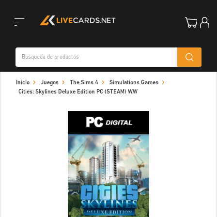
Toggle
Inicio
Juegos
The Sims 4
Simulations Games
navigation
Cities: Skylines Deluxe Edition PC (STEAM) WW