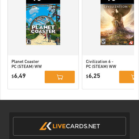
Planet Coaster
Civilization 6 -
PC (STEAM) WW
PC (STEAM) WW
6,49
6,25
$
$