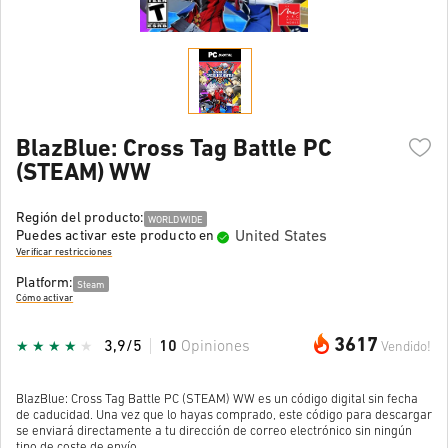
BlazBlue: Cross Tag Battle PC
(STEAM) WW
Región del producto:
WORLDWIDE
United States
Puedes activar este producto en
Verificar restricciones
Platform:
Steam
Cómo activar
3617
3,9/5
10
Opiniones
Vendido!
BlazBlue: Cross Tag Battle PC (STEAM) WW es un código digital sin fecha
de caducidad. Una vez que lo hayas comprado, este código para descargar
se enviará directamente a tu dirección de correo electrónico sin ningún
tipo de coste de envío.