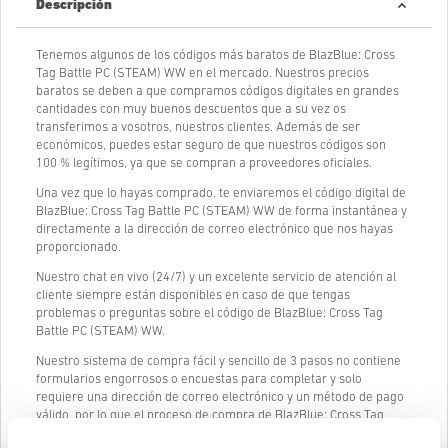
Descripción
Tenemos algunos de los códigos más baratos de BlazBlue: Cross
Tag Battle PC (STEAM) WW en el mercado. Nuestros precios
baratos se deben a que compramos códigos digitales en grandes
cantidades con muy buenos descuentos que a su vez os
transferimos a vosotros, nuestros clientes. Además de ser
económicos, puedes estar seguro de que nuestros códigos son
100 % legítimos, ya que se compran a proveedores oficiales.
Una vez que lo hayas comprado, te enviaremos el código digital de
BlazBlue: Cross Tag Battle PC (STEAM) WW de forma instantánea y
directamente a la dirección de correo electrónico que nos hayas
proporcionado.
Nuestro chat en vivo (24/7) y un excelente servicio de atención al
cliente siempre están disponibles en caso de que tengas
problemas o preguntas sobre el código de BlazBlue: Cross Tag
Battle PC (STEAM) WW.
Nuestro sistema de compra fácil y sencillo de 3 pasos no contiene
formularios engorrosos o encuestas para completar y solo
requiere una dirección de correo electrónico y un método de pago
válido, por lo que el proceso de compra de BlazBlue: Cross Tag
Battle PC (STEAM) WW de livecards.net es rápido y fácil.