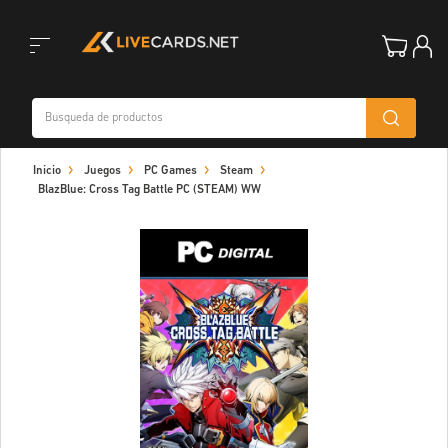
Toggle
Inicio
Juegos
PC Games
Steam
navigation
BlazBlue: Cross Tag Battle PC (STEAM) WW