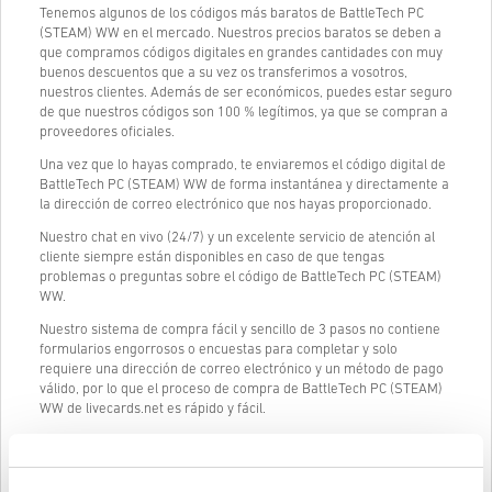
Tenemos algunos de los códigos más baratos de BattleTech PC
(STEAM) WW en el mercado. Nuestros precios baratos se deben a
que compramos códigos digitales en grandes cantidades con muy
buenos descuentos que a su vez os transferimos a vosotros,
nuestros clientes. Además de ser económicos, puedes estar seguro
de que nuestros códigos son 100 % legítimos, ya que se compran a
proveedores oficiales.
Una vez que lo hayas comprado, te enviaremos el código digital de
BattleTech PC (STEAM) WW de forma instantánea y directamente a
la dirección de correo electrónico que nos hayas proporcionado.
Nuestro chat en vivo (24/7) y un excelente servicio de atención al
cliente siempre están disponibles en caso de que tengas
problemas o preguntas sobre el código de BattleTech PC (STEAM)
WW.
Nuestro sistema de compra fácil y sencillo de 3 pasos no contiene
formularios engorrosos o encuestas para completar y solo
requiere una dirección de correo electrónico y un método de pago
válido, por lo que el proceso de compra de BattleTech PC (STEAM)
WW de livecards.net es rápido y fácil.
Cómo funciona en Livecards.net