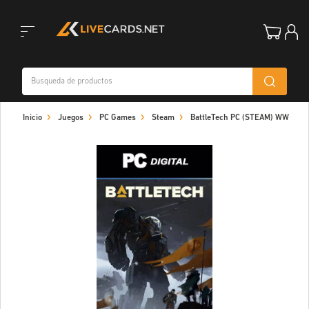
Toggle
Inicio
Juegos
PC Games
Steam
BattleTech PC (STEAM) WW
navigation