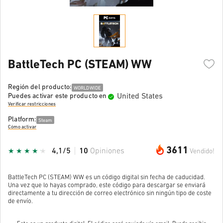
BattleTech PC (STEAM) WW
Región del producto:
WORLDWIDE
United States
Puedes activar este producto en
Verificar restricciones
Platform:
Steam
Cómo activar
3611
4,1/5
10
Opiniones
Vendido!
BattleTech PC (STEAM) WW es un código digital sin fecha de caducidad.
Una vez que lo hayas comprado, este código para descargar se enviará
directamente a tu dirección de correo electrónico sin ningún tipo de coste
de envío.