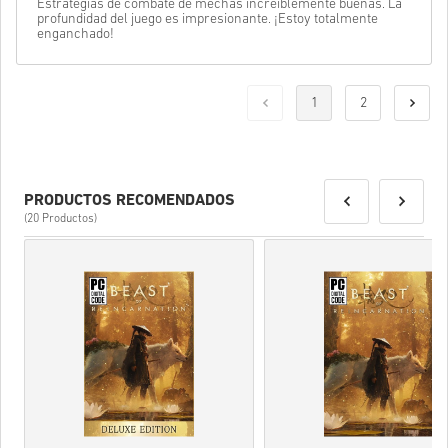
Estrategias de combate de mechas increíblemente buenas. La
profundidad del juego es impresionante. ¡Estoy totalmente
enganchado!
1
2
PRODUCTOS RECOMENDADOS
(20 Productos)