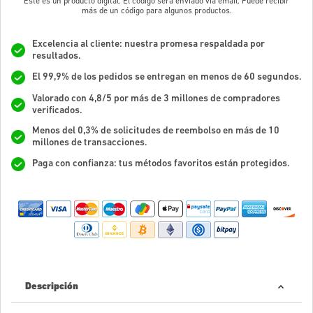
Este es un producto digital. El código será enviado vía email. Puede recibir
más de un código para algunos productos.
Excelencia al cliente: nuestra promesa respaldada por
resultados.
El 99,9% de los pedidos se entregan en menos de 60 segundos.
Valorado con 4,8/5 por más de 3 millones de compradores
verificados.
Menos del 0,3% de solicitudes de reembolso en más de 10
millones de transacciones.
Paga con confianza: tus métodos favoritos están protegidos.
Descripción