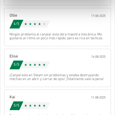
Después recibirás un correo con un enlace seguro para acceder a
tu código.
Ollie
17-08-2025
4/5
Ningún problema al canjear esta obra maestra mecánica. Me
gustaría un ritmo un poco más rápido, pero es rica en tácticas.
Elise
14-08-2025
5/5
¡Canjeé esto en Steam sin problemas y estaba destruyendo
mechas en un abrir y cerrar de ojos! ¡Totalmente vale la pena!
Kai
11-08-2025
5/5