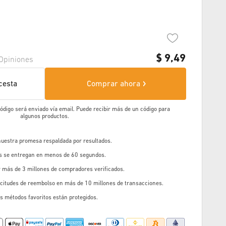
$
9,49
Opiniones
cesta
Comprar ahora
 código será enviado vía email. Puede recibir más de un código para
algunos productos.
 nuestra promesa respaldada por resultados.
os se entregan en menos de 60 segundos.
r más de 3 millones de compradores verificados.
icitudes de reembolso en más de 10 millones de transacciones.
s métodos favoritos están protegidos.