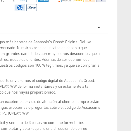
os más baratos de Assassin's Creed: Origins (Deluxe
 mercado. Nuestros precios baratos se deben a que
 en grandes cantidades con muy buenos descuentos que a
otros, nuestros clientes. Además de ser económicos,
uestros códigos son 100 % legítimos, ya que se compran a
o, te enviaremos el código digital de Assassin's Creed:
(UPLAY) WW de forma instantánea y directamente a la
ico que nos hayas proporcionado.
 un excelente servicio de atención al cliente siempre están
engas problemas o preguntas sobre el código de Assassin's
n) PC (UPLAY) WW.
cil y sencillo de 3 pasos no contiene formularios
completar y solo requiere una dirección de correo