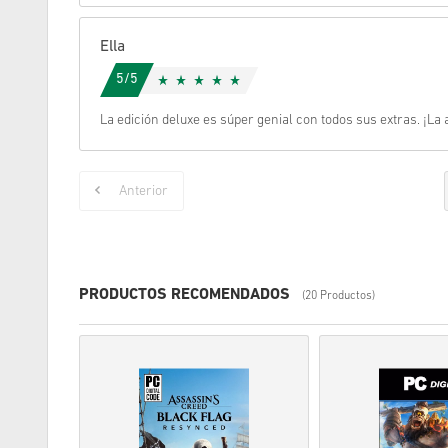
Ella
5/5
La edición deluxe es súper genial con todos sus extras. ¡La a
Anterior
PRODUCTOS RECOMENDADOS
(20 Productos)