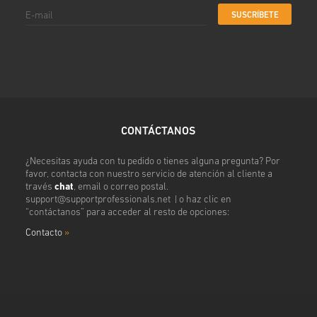
SUSCRÍBETE
CONTÁCTANOS
¿Necesitas ayuda con tu pedido o tienes alguna pregunta? Por
favor, contacta con nuestro servicio de atención al cliente a
través
chat
, email o correo postal.
support@supportprofessionals.net
| o haz clic en
“contáctanos” para acceder al resto de opciones:
Contacto
»