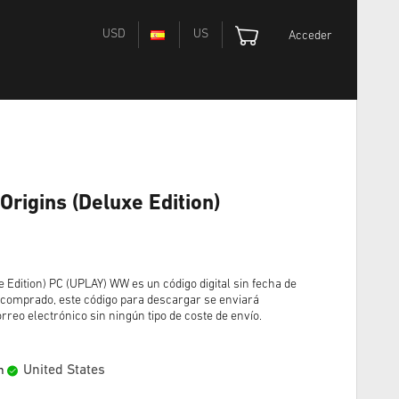
USD
US
Acceder
Origins (Deluxe Edition)
 Edition) PC (UPLAY) WW es un código digital sin fecha de
 comprado, este código para descargar se enviará
rreo electrónico sin ningún tipo de coste de envío.
United States
n