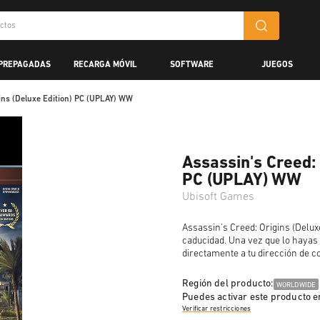
 PREPAGADAS
RECARGA MÓVIL
SOFTWARE
JUEGOS
gins (Deluxe Edition) PC (UPLAY) WW
Assassin's Creed: 
PC (UPLAY) WW
Ubisoft Games
Assassin's Creed: Origins (Deluxe
caducidad. Una vez que lo hayas
directamente a tu dirección de co
Región del producto:
WORLDWIDE
Puedes activar este producto e
Verificar restricciones