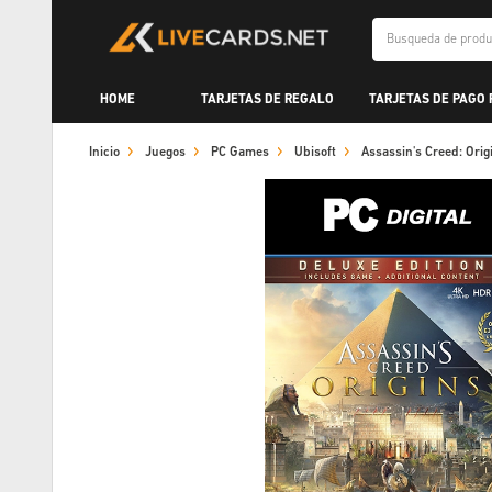
HOME
TARJETAS DE REGALO
TARJETAS DE PAGO
Inicio
Juegos
PC Games
Ubisoft
Assassin's Creed: Ori