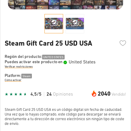
Steam Gift Card 25 USD USA
Región del producto:
UNITED STATES
United States
Puedes activar este producto en
Verificar restricciones
Platform:
Steam
Cómo activar
2040
4,5/5
24
Opiniones
Vendido!
Steam Gift Card 25 USD USA es un código digital sin fecha de caducidad.
Una vez que lo hayas comprado, este código para descargar se enviará
directamente a tu dirección de correo electrónico sin ningún tipo de coste
de envío.