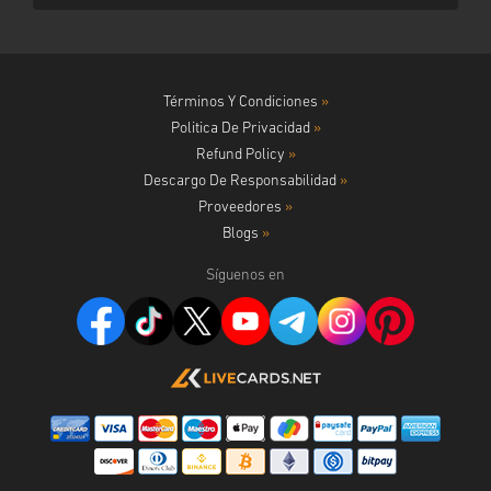
Términos Y Condiciones
»
Politica De Privacidad
»
Refund Policy
»
Descargo De Responsabilidad
»
Proveedores
»
Blogs
»
Síguenos en