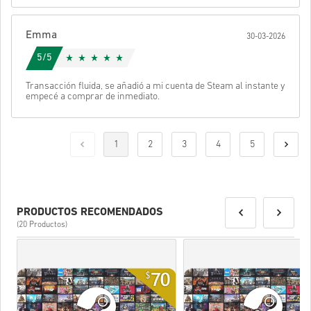
Emma
30-03-2026
5/5
Transacción fluida, se añadió a mi cuenta de Steam al instante y
empecé a comprar de inmediato.
1
2
3
4
5
PRODUCTOS RECOMENDADOS
(20 Productos)