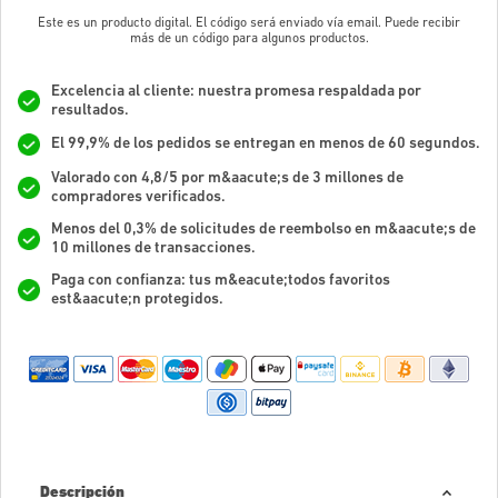
Este es un producto digital. El código será enviado vía email. Puede recibir
más de un código para algunos productos.
Excelencia al cliente: nuestra promesa respaldada por
resultados.
El 99,9% de los pedidos se entregan en menos de 60 segundos.
Valorado con 4,8/5 por m&aacute;s de 3 millones de
compradores verificados.
Menos del 0,3% de solicitudes de reembolso en m&aacute;s de
10 millones de transacciones.
Paga con confianza: tus m&eacute;todos favoritos
est&aacute;n protegidos.
Descripción