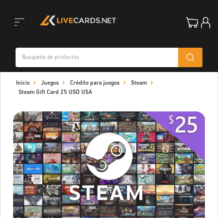
Toggle
Inicio
Juegos
Crédito para juegos
Steam
navigation
Steam Gift Card 25 USD USA