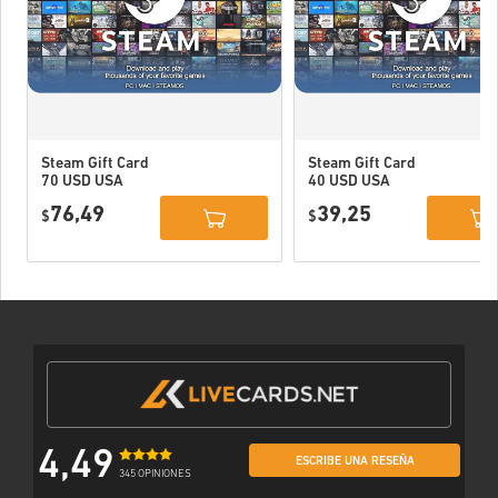
Steam Gift Card
Steam Gift Card
70 USD USA
40 USD USA
76,49
39,25
$
$
4,49
ESCRIBE UNA RESEÑA
345 OPINIONES