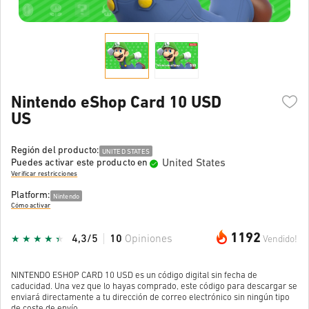
Nintendo eShop Card 10 USD
US
Región del producto:
UNITED STATES
United States
Puedes activar este producto en
Verificar restricciones
Platform:
Nintendo
Cómo activar
1192
4,3/5
10
Opiniones
Vendido!
NINTENDO ESHOP CARD 10 USD es un código digital sin fecha de
caducidad. Una vez que lo hayas comprado, este código para descargar se
enviará directamente a tu dirección de correo electrónico sin ningún tipo
de coste de envío.