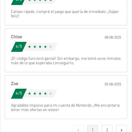
Canjeo rápido, compré el juego que quería de inmediato. ¡Súper
feliz!
Chloe
08-08-2025
4/5
¡El código funcionó genial! Sin embargo, me tomó unos minutos
más de lo que esperaba conseguirlo.
Zoe
05-08-2025
4/5
Agradable impulso para mi cuenta de Nintendo. ¡Me encantaría
tener más ofertas en estos!
1
2