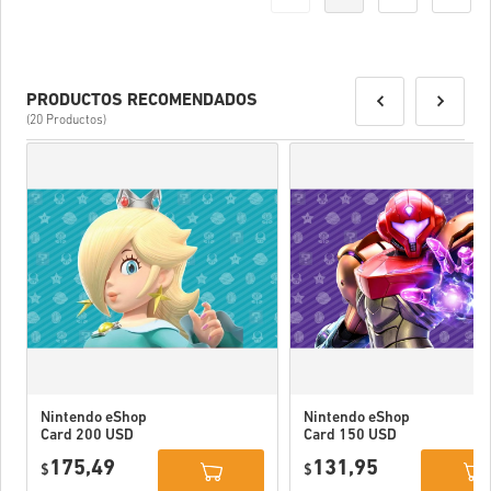
PRODUCTOS RECOMENDADOS
(20 Productos)
Nintendo eShop
Nintendo eShop
Card 200 USD
Card 150 USD
US
US
175,49
131,95
$
$