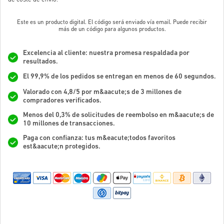
Este es un producto digital. El código será enviado vía email. Puede recibir
más de un código para algunos productos.
Excelencia al cliente: nuestra promesa respaldada por
resultados.
El 99,9% de los pedidos se entregan en menos de 60 segundos.
Valorado con 4,8/5 por m&aacute;s de 3 millones de
compradores verificados.
Menos del 0,3% de solicitudes de reembolso en m&aacute;s de
10 millones de transacciones.
Paga con confianza: tus m&eacute;todos favoritos
est&aacute;n protegidos.