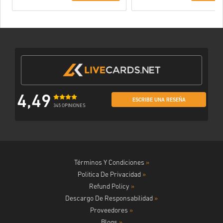
4,49
ESCRIBE UNA RESEÑA
345 OPINIONES
Términos Y Condiciones
»
Politica De Privacidad
»
Refund Policy
»
Descargo De Responsabilidad
»
Proveedores
»
Blogs
»