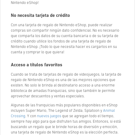
Nintendo eShop!
No necesita tarjeta de crédito
Con una tarjeta de regalo de Nintendo eShop, puede realizar
compras sin compartir ningún dato confidencial. No es necesario
que comparta los datos de su cuenta bancaria o de su tarjeta de
crédito cuando utilice los fondos de una tarjeta de regalo de
Nintendo eShop. ¡Todo lo que necesita hacer es cargarlos en su
cuenta y comprar lo que quiera!
Acceso a títulos favoritos
Cuando se trata de tarjetas de regalo de videojuegos, la tarjeta de
regalo de Nintendo eShop es una de las mejores opciones que
existen. No solo le brinda al destinatario acceso a una enorme
biblioteca de amadas franquicias, sino que también le permite
aprovechar descuentos y ventas especiales.
Algunas de las franquicias más populares disponibles en eShop
incluyen Super Mario, The Legend of Zelda, Splatoon y
Animal
Crossing
. Y con
nuevos juegos
que se agregan todo el tiempo,
siempre hay algo para que disfruten tus amigos. Entonces, si está
buscando un regalo que le brinde horas de diversión y emoción,
una tarjeta de regalo de Nintendo eShop es la elección perfecta.