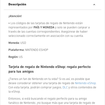
Descripción
¡Atención!
• Los códigos de las tarjetas de regalo de Nintendo están
representados por
PAÍS Y MONEDA
y solo se pueden canjear a
través de las cuentas correspondientes. Asegúrese de haber
seleccionado correctamente en asociación con su cuenta.
Moneda:
USD
Plataforma:
NINTENDO ESHOP
Región:
US
Tarjeta de regalo de Nintendo eShop: regalo perfecto
para tus amigos
¿Tienes un fan de Nintendo en tu vida? Si es así, es posible que
desee considerar obtener una tarjeta de regalo de
Nintendo eShop.
Con esta tarjeta, podrán comprar juegos,
DLC
y otros contenidos de
la eShop.
Entonces, si está buscando el regalo perfecto para su amigo
fanático de Nintendo, ¡no busque más que una tarjeta de regalo de