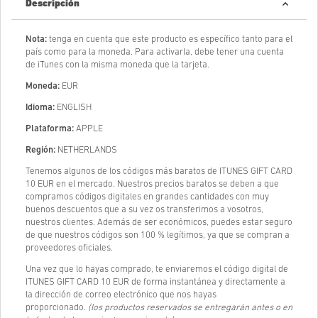
Descripción
Nota:
tenga en cuenta que este producto es específico tanto para el
país como para la moneda. Para activarla, debe tener una cuenta
de iTunes con la misma moneda que la tarjeta.
Moneda:
EUR
Idioma:
ENGLISH
Plataforma:
APPLE
Región:
NETHERLANDS
Tenemos algunos de los códigos más baratos de ITUNES GIFT CARD
10 EUR en el mercado. Nuestros precios baratos se deben a que
compramos códigos digitales en grandes cantidades con muy
buenos descuentos que a su vez os transferimos a vosotros,
nuestros clientes. Además de ser económicos, puedes estar seguro
de que nuestros códigos son 100 % legítimos, ya que se compran a
proveedores oficiales.
Una vez que lo hayas comprado, te enviaremos el código digital de
ITUNES GIFT CARD 10 EUR de forma instantánea y directamente a
la dirección de correo electrónico que nos hayas
proporcionado.
(los productos reservados se entregarán antes o en