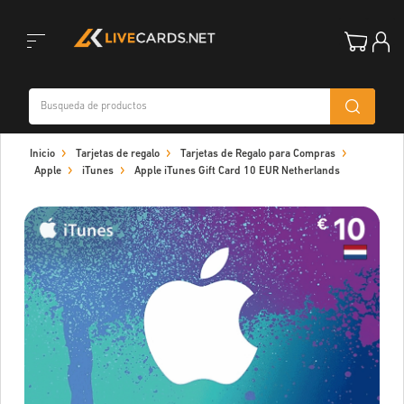
Toggle
Inicio
Tarjetas de regalo
Tarjetas de Regalo para Compras
navigation
Apple
iTunes
Apple iTunes Gift Card 10 EUR Netherlands