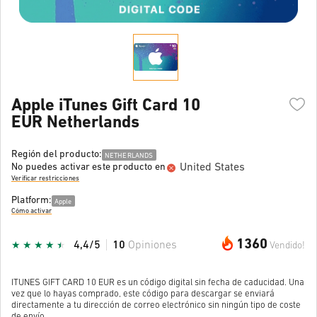
Apple iTunes Gift Card 10
EUR Netherlands
Región del producto:
NETHERLANDS
United States
No puedes activar este producto en
Verificar restricciones
Platform:
Apple
Cómo activar
1360
4,4/5
10
Opiniones
Vendido!
ITUNES GIFT CARD 10 EUR es un código digital sin fecha de caducidad. Una
vez que lo hayas comprado, este código para descargar se enviará
directamente a tu dirección de correo electrónico sin ningún tipo de coste
de envío.