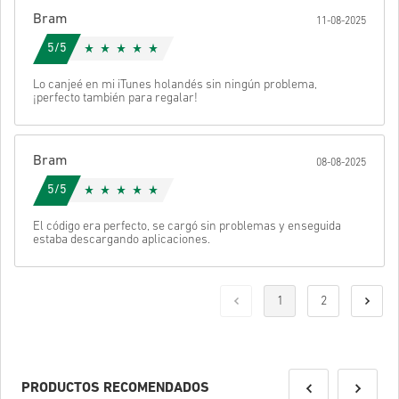
Bram
11-08-2025
5/5
Lo canjeé en mi iTunes holandés sin ningún problema,
¡perfecto también para regalar!
Bram
08-08-2025
5/5
El código era perfecto, se cargó sin problemas y enseguida
estaba descargando aplicaciones.
1
2
PRODUCTOS RECOMENDADOS