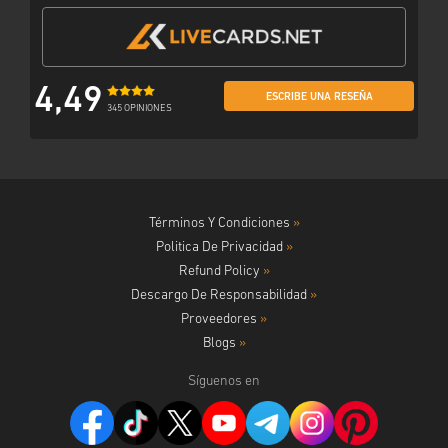
4,49
ESCRIBE UNA RESEÑA
345 OPINIONES
Términos Y Condiciones
»
Politica De Privacidad
»
Refund Policy
»
Descargo De Responsabilidad
»
Proveedores
»
Blogs
»
Síguenos en