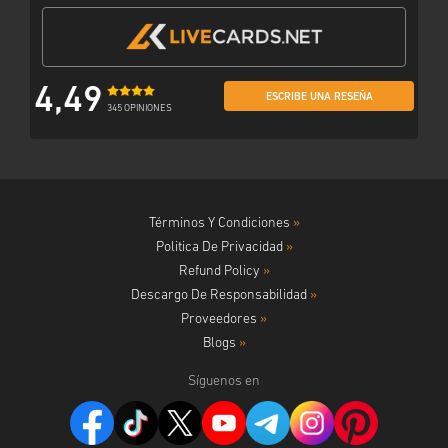
4,49
ESCRIBE UNA RESEÑA
345 OPINIONES
Términos Y Condiciones
»
Politica De Privacidad
»
Refund Policy
»
Descargo De Responsabilidad
»
Proveedores
»
Blogs
»
Síguenos en