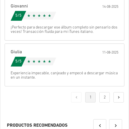
Giovanni
14-08-2025
5/5
¡Perfecto para descargar ese álbum completo sin pensarlo dos
veces! Transacción fluida para mi iTunes italiano.
Giulia
11-08-2025
5/5
Experiencia impecable, canjeado y empecé a descargar música
en un instante.
1
2
PRODUCTOS RECOMENDADOS