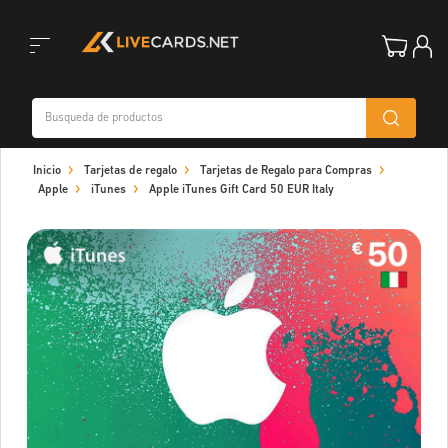
Toggle
Inicio
Tarjetas de regalo
Tarjetas de Regalo para Compras
navigation
Apple
iTunes
Apple iTunes Gift Card 50 EUR Italy