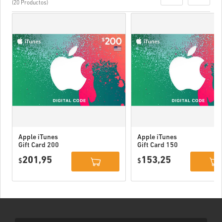
(20 Productos)
Apple iTunes
Apple iTunes
Gift Card 200
Gift Card 150
USD USA
USD USA
201,95
153,25
$
$