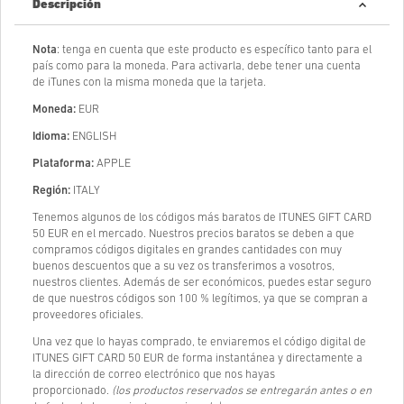
Descripción
Nota
: tenga en cuenta que este producto es específico tanto para el
país como para la moneda. Para activarla, debe tener una cuenta
de iTunes con la misma moneda que la tarjeta.
Moneda:
EUR
Idioma:
ENGLISH
Plataforma:
APPLE
Región:
ITALY
Tenemos algunos de los códigos más baratos de ITUNES GIFT CARD
50 EUR en el mercado. Nuestros precios baratos se deben a que
compramos códigos digitales en grandes cantidades con muy
buenos descuentos que a su vez os transferimos a vosotros,
nuestros clientes. Además de ser económicos, puedes estar seguro
de que nuestros códigos son 100 % legítimos, ya que se compran a
proveedores oficiales.
Una vez que lo hayas comprado, te enviaremos el código digital de
ITUNES GIFT CARD 50 EUR de forma instantánea y directamente a
la dirección de correo electrónico que nos hayas
proporcionado.
(los productos reservados se entregarán antes o en