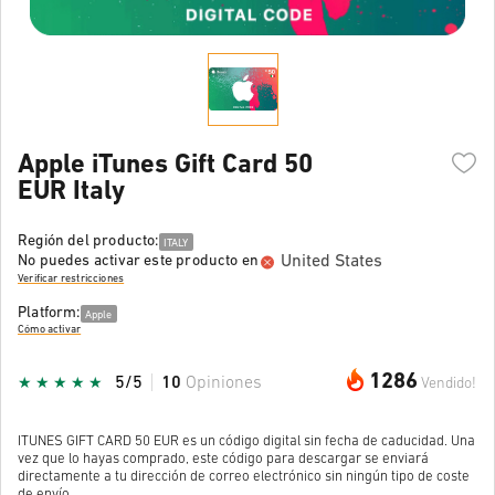
Apple iTunes Gift Card 50
EUR Italy
Región del producto:
ITALY
United States
No puedes activar este producto en
Verificar restricciones
Platform:
Apple
Cómo activar
1286
5/5
10
Opiniones
Vendido!
ITUNES GIFT CARD 50 EUR es un código digital sin fecha de caducidad. Una
vez que lo hayas comprado, este código para descargar se enviará
directamente a tu dirección de correo electrónico sin ningún tipo de coste
de envío.