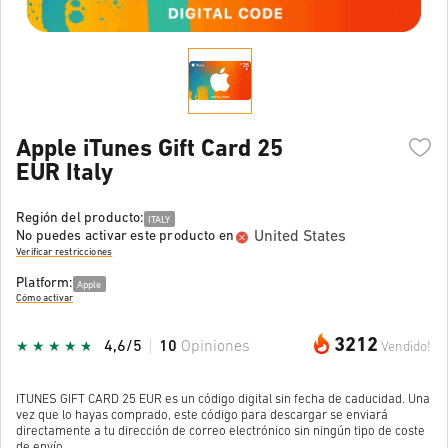
Apple iTunes Gift Card 25
EUR Italy
Región del producto:
ITALY
United States
No puedes activar este producto en
Verificar restricciones
Platform:
Apple
Cómo activar
3212
4,6/5
10
Opiniones
Vendido!
ITUNES GIFT CARD 25 EUR es un código digital sin fecha de caducidad. Una
vez que lo hayas comprado, este código para descargar se enviará
directamente a tu dirección de correo electrónico sin ningún tipo de coste
de envío.