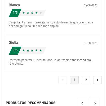
Bianca
14-08-2025
4/5
Canje fácil en mi iTunes italiano, solo desearía que la entrega
del código fuera un poco más rápida.
Giulia
11-08-2025
5/5
Perfecto para mi iTunes italiano, la activación fue inmediata.
¡Excelente!
1
2
PRODUCTOS RECOMENDADOS