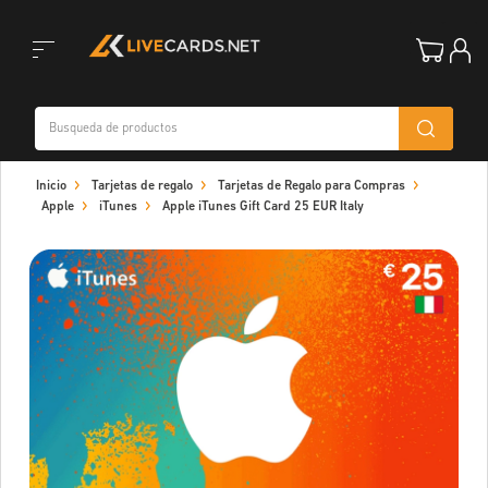
Toggle
Inicio
Tarjetas de regalo
Tarjetas de Regalo para Compras
navigation
Apple
iTunes
Apple iTunes Gift Card 25 EUR Italy