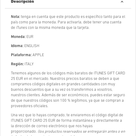
Descripción
Nota:
tenga en cuenta que este producto es específico tanto para el
país como para la moneda. Para activarla, debe tener una cuenta
de iTunes con la misma moneda que la tarjeta.
Moneda:
EUR
Idioma:
ENGLISH
Plataforma:
APPLE
Región:
ITALY
Tenemos algunos de los códigos más baratos de ITUNES GIFT CARD
25 EUR en el mercado. Nuestros precios baratos se deben a que
compramos códigos digitales en grandes cantidades con muy
buenos descuentos que a su vez os transferimos a vosotros,
nuestros clientes. Además de ser económicos, puedes estar seguro
de que nuestros códigos son 100 % legítimos, ya que se compran a
proveedores oficiales.
Una vez que lo hayas comprado, te enviaremos el código digital de
ITUNES GIFT CARD 25 EUR de forma instantánea y directamente a
la dirección de correo electrónico que nos hayas
proporcionado.
(los productos reservados se entregarán antes o en