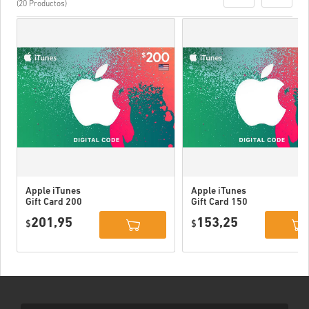
(20 Productos)
Apple iTunes
Apple iTunes
Gift Card 200
Gift Card 150
USD USA
USD USA
201,95
153,25
$
$