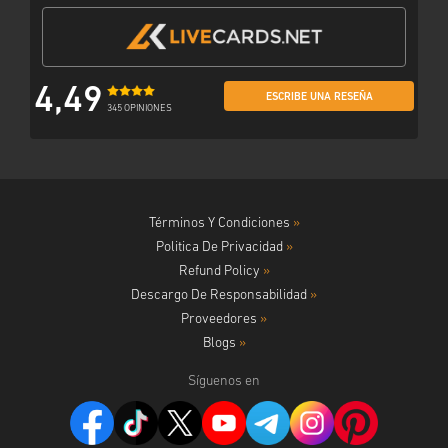
4,49
ESCRIBE UNA RESEÑA
345 OPINIONES
Términos Y Condiciones
»
Politica De Privacidad
»
Refund Policy
»
Descargo De Responsabilidad
»
Proveedores
»
Blogs
»
Síguenos en