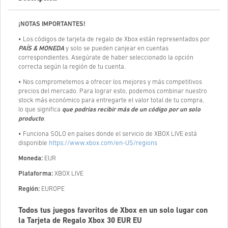
¡NOTAS IMPORTANTES!
• Los códigos de tarjeta de regalo de Xbox están representados por
PAÍS & MONEDA
y solo se pueden canjear en cuentas
correspondientes. Asegúrate de haber seleccionado la opción
correcta según la región de tu cuenta.
• Nos comprometemos a ofrecer los mejores y más competitivos
precios del mercado. Para lograr esto, podemos combinar nuestro
stock más económico para entregarte el valor total de tu compra,
lo que significa
que podrías recibir más de un código por un solo
producto
.
• Funciona SOLO en países donde el servicio de XBOX LIVE está
disponible
https://www.xbox.com/en-US/regions
Moneda:
EUR
Plataforma:
XBOX LIVE
Región:
EUROPE
Todos tus juegos favoritos de Xbox en un solo lugar con
la Tarjeta de Regalo Xbox
30
EUR EU