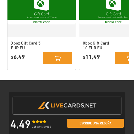
Xbox Gift Card 5
Xbox Gift Card
EUR EU
10 EUR EU
6,49
11,49
$
$
4,49
ESCRIBE UNA RESEÑA
345 OPINIONES