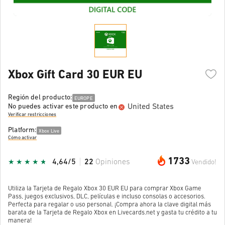
Xbox Gift Card 30 EUR EU
Región del producto:
EUROPE
United States
No puedes activar este producto en
Verificar restricciones
Platform:
Xbox Live
Cómo activar
1733
4,64/5
22
Opiniones
Vendido!
Utiliza la Tarjeta de Regalo Xbox 30 EUR EU para comprar Xbox Game
Pass, juegos exclusivos, DLC, películas e incluso consolas o accesorios.
Perfecta para regalar o uso personal. ¡Compra ahora la clave digital más
barata de la Tarjeta de Regalo Xbox en Livecards.net y gasta tu crédito a tu
manera!