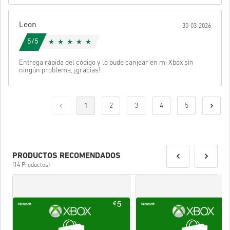
Leon
30-03-2026
5/5
Entrega rápida del código y lo pude canjear en mi Xbox sin
ningún problema, ¡gracias!
1
2
3
4
5
PRODUCTOS RECOMENDADOS
(14 Productos)