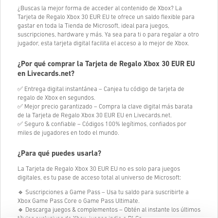
¿Buscas la mejor forma de acceder al contenido de Xbox? La
Tarjeta de Regalo Xbox
30
EUR EU te ofrece un saldo flexible para
gastar en toda la Tienda de Microsoft, ideal para juegos,
suscripciones, hardware y más. Ya sea para ti o para regalar a otro
jugador, esta tarjeta digital facilita el acceso a lo mejor de Xbox.
¿Por qué comprar la Tarjeta de Regalo Xbox
30
EUR EU
en Livecards.net?
✅ Entrega digital instantánea – Canjea tu código de tarjeta de
regalo de Xbox en segundos.
✅ Mejor precio garantizado – Compra la clave digital más barata
de la Tarjeta de Regalo Xbox
30
EUR EU en Livecards.net.
✅ Seguro & confiable – Códigos 100% legítimos, confiados por
miles de jugadores en todo el mundo.
¿Para qué puedes usarla?
La Tarjeta de Regalo Xbox
30
EUR EU no es solo para juegos
digitales, es tu pase de acceso total al universo de Microsoft:
🔹 Suscripciones a Game Pass – Usa tu saldo para suscribirte a
Xbox Game Pass Core o Game Pass Ultimate.
🔹 Descarga juegos & complementos – Obtén al instante los últimos