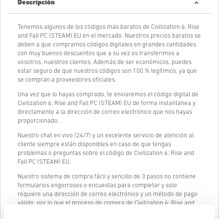
Descripción
Tenemos algunos de los códigos más baratos de Civilization 6: Rise
and Fall PC (STEAM) EU en el mercado. Nuestros precios baratos se
deben a que compramos códigos digitales en grandes cantidades
con muy buenos descuentos que a su vez os transferimos a
vosotros, nuestros clientes. Además de ser económicos, puedes
estar seguro de que nuestros códigos son 100 % legítimos, ya que
se compran a proveedores oficiales.
Una vez que lo hayas comprado, te enviaremos el código digital de
Civilization 6: Rise and Fall PC (STEAM) EU de forma instantánea y
directamente a la dirección de correo electrónico que nos hayas
proporcionado.
Nuestro chat en vivo (24/7) y un excelente servicio de atención al
cliente siempre están disponibles en caso de que tengas
problemas o preguntas sobre el código de Civilization 6: Rise and
Fall PC (STEAM) EU.
Nuestro sistema de compra fácil y sencillo de 3 pasos no contiene
formularios engorrosos o encuestas para completar y solo
requiere una dirección de correo electrónico y un método de pago
válido, por lo que el proceso de compra de Civilization 6: Rise and
Fall PC (STEAM) EU de livecards.net es rápido y fácil.