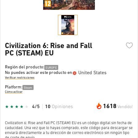
Civilization 6: Rise and Fall
PC (STEAM) EU
Región del producto:
EUROPE
United States
No puedes activar este producto en
Verificar restricciones
Platform:
Steam
Cómo activar
1618
4/5
10
Opiniones
Vendido!
Civilization 6: Rise and Fall PC (STEAM) EU es un código digital sin fecha de
caducidad. Una vez que lo hayas comprado, este código para descargar se
enviará directamente a tu dirección de correo electrónico sin ningún tipo
de coste de envío.