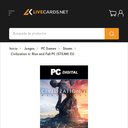
Toggle
Inicio
Juegos
PC Games
Steam
navigation
Civilization 6: Rise and Fall PC (STEAM) EU