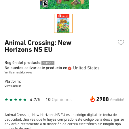
Animal Crossing: New
Horizons NS EU
Región del producto:
EUROPE
United States
No puedes activar este producto en
Verificar restricciones
Platform:
Cómo activar
2988
4,7/5
10
Opiniones
Vendido!
Animal Crossing: New Horizons NS EU es un código digital sin fecha de
caducidad. Una vez que lo hayas comprado, este código para descargar se
enviará directamente a tu dirección de correo electrónico sin ningún tipo
de coste de envío.