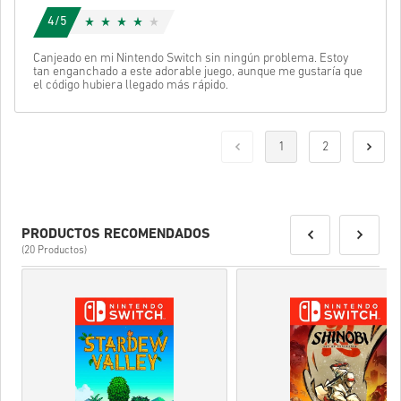
4/5
Canjeado en mi Nintendo Switch sin ningún problema. Estoy
tan enganchado a este adorable juego, aunque me gustaría que
el código hubiera llegado más rápido.
1
2
PRODUCTOS RECOMENDADOS
(20 Productos)