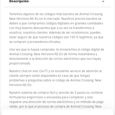
Descripción
Tenemos algunos de los códigos más baratos de Animal Crossing:
New Horizons NS EU en el mercado. Nuestros precios baratos se
deben a que compramos códigos digitales en grandes cantidades
con muy buenos descuentos que a su vez os transferimos a
vosotros, nuestros clientes. Además de ser económicos, puedes
estar seguro de que nuestros códigos son 100 % legítimos, ya que
se compran a proveedores oficiales.
Una vez que lo hayas comprado, te enviaremos el código digital de
Animal Crossing: New Horizons NS EU de forma instantánea y
directamente a la dirección de correo electrónico que nos hayas
proporcionado.
Nuestro chat en vivo (24/7) y un excelente servicio de atención al
cliente siempre están disponibles en caso de que tengas
problemas o preguntas sobre el código de Animal Crossing: New
Horizons NS EU.
Nuestro sistema de compra fácil y sencillo de 3 pasos no contiene
formularios engorrosos o encuestas para completar y solo
requiere una dirección de correo electrónico y un método de pago
válido, por lo que el proceso de compra de Animal Crossing: New
Horizons NS EU de livecards.net es rápido y fácil.