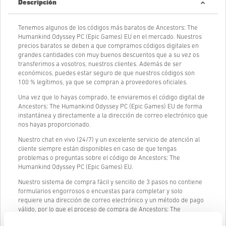
Descripción
Tenemos algunos de los códigos más baratos de Ancestors: The
Humankind Odyssey PC (Epic Games) EU en el mercado. Nuestros
precios baratos se deben a que compramos códigos digitales en
grandes cantidades con muy buenos descuentos que a su vez os
transferimos a vosotros, nuestros clientes. Además de ser
económicos, puedes estar seguro de que nuestros códigos son
100 % legítimos, ya que se compran a proveedores oficiales.
Una vez que lo hayas comprado, te enviaremos el código digital de
Ancestors: The Humankind Odyssey PC (Epic Games) EU de forma
instantánea y directamente a la dirección de correo electrónico que
nos hayas proporcionado.
Nuestro chat en vivo (24/7) y un excelente servicio de atención al
cliente siempre están disponibles en caso de que tengas
problemas o preguntas sobre el código de Ancestors: The
Humankind Odyssey PC (Epic Games) EU.
Nuestro sistema de compra fácil y sencillo de 3 pasos no contiene
formularios engorrosos o encuestas para completar y solo
requiere una dirección de correo electrónico y un método de pago
válido, por lo que el proceso de compra de Ancestors: The
Humankind Odyssey PC (Epic Games) EU de livecards.net es rápido