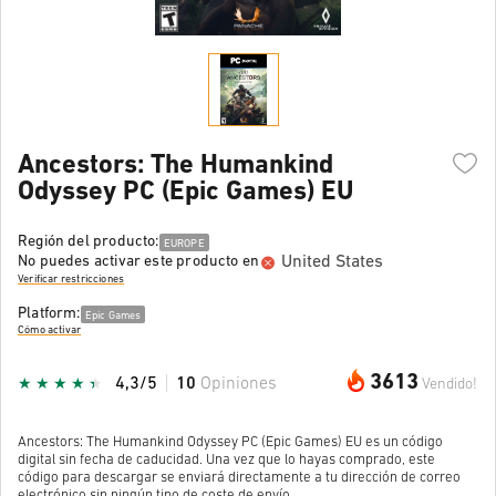
Ancestors: The Humankind
Odyssey PC (Epic Games) EU
Región del producto:
EUROPE
United States
No puedes activar este producto en
Verificar restricciones
Platform:
Epic Games
Cómo activar
3613
4,3/5
10
Opiniones
Vendido!
Ancestors: The Humankind Odyssey PC (Epic Games) EU es un código
digital sin fecha de caducidad. Una vez que lo hayas comprado, este
código para descargar se enviará directamente a tu dirección de correo
electrónico sin ningún tipo de coste de envío.