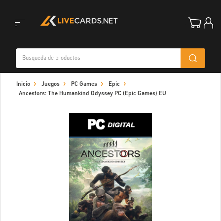
Toggle
Inicio
Juegos
PC Games
Epic
navigation
Ancestors: The Humankind Odyssey PC (Epic Games) EU