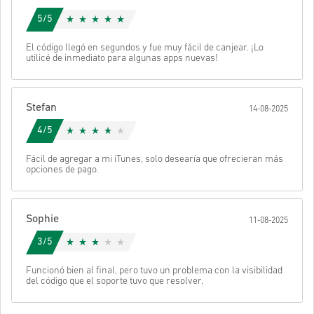
tu código.
5/5
El código llegó en segundos y fue muy fácil de canjear. ¡Lo
utilicé de inmediato para algunas apps nuevas!
Stefan
14-08-2025
4/5
Fácil de agregar a mi iTunes, solo desearía que ofrecieran más
opciones de pago.
Sophie
11-08-2025
3/5
Funcionó bien al final, pero tuvo un problema con la visibilidad
del código que el soporte tuvo que resolver.