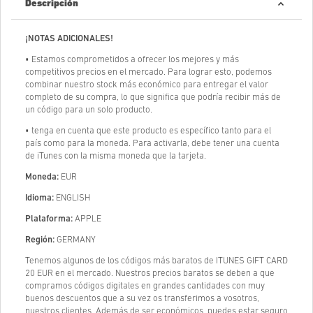
Descripción
¡NOTAS ADICIONALES!
• Estamos comprometidos a ofrecer los mejores y más
competitivos precios en el mercado. Para lograr esto, podemos
combinar nuestro stock más económico para entregar el valor
completo de su compra, lo que significa que podría recibir más de
un código para un solo producto.
• tenga en cuenta que este producto es específico tanto para el
país como para la moneda. Para activarla, debe tener una cuenta
de iTunes con la misma moneda que la tarjeta.
Moneda:
EUR
Idioma:
ENGLISH
Plataforma:
APPLE
Región:
GERMANY
Tenemos algunos de los códigos más baratos de ITUNES GIFT CARD
20 EUR en el mercado. Nuestros precios baratos se deben a que
compramos códigos digitales en grandes cantidades con muy
buenos descuentos que a su vez os transferimos a vosotros,
nuestros clientes. Además de ser económicos, puedes estar seguro