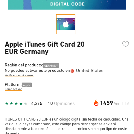
Apple iTunes Gift Card 20
EUR Germany
Región del producto:
GERMANY
United States
No puedes activar este producto en
Verificar restricciones
Platform:
Apple
Cómo activar
1459
4,3/5
10
Opiniones
Vendido!
ITUNES GIFT CARD 20 EUR es un código digital sin fecha de caducidad. Una
vez que lo hayas comprado, este código para descargar se enviará
directamente a tu dirección de correo electrónico sin ningún tipo de coste
de envío.