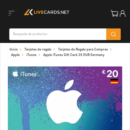
Toggle
Inicio
Tarjetas de regalo
Tarjetas de Regalo para Compras
navigation
Apple
iTunes
Apple iTunes Gift Card 20 EUR Germany