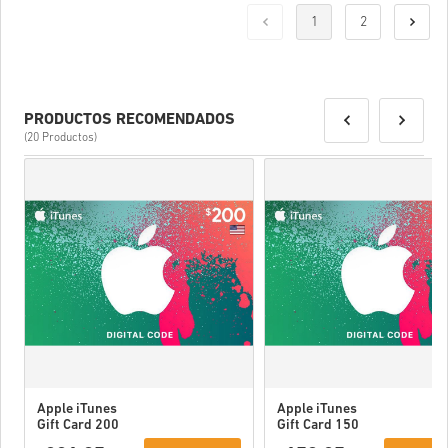
1
2
PRODUCTOS RECOMENDADOS
(20 Productos)
Apple iTunes
Apple iTunes
Gift Card 200
Gift Card 150
USD USA
USD USA