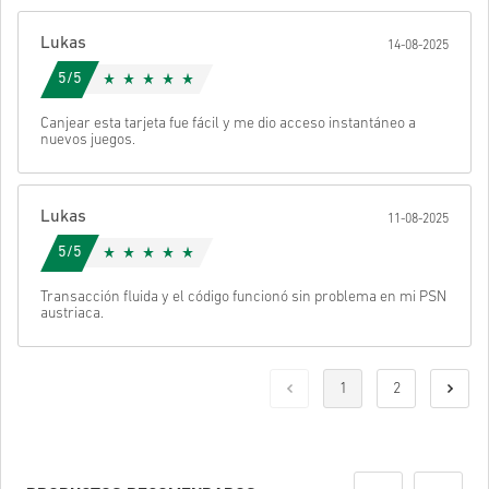
Lukas
14-08-2025
5/5
Canjear esta tarjeta fue fácil y me dio acceso instantáneo a
nuevos juegos.
Lukas
11-08-2025
5/5
Transacción fluida y el código funcionó sin problema en mi PSN
austriaca.
1
2