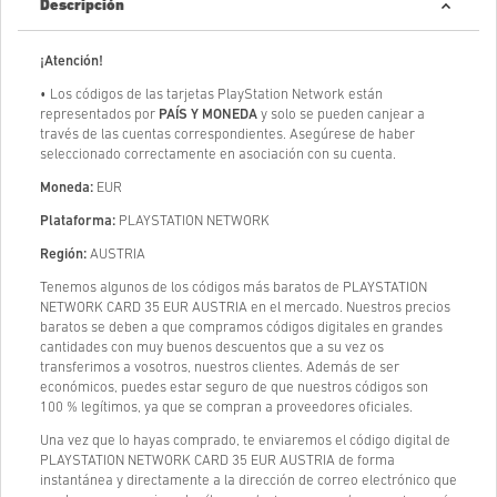
Descripción
¡Atención!
• Los códigos de las tarjetas PlayStation Network están
representados por
PAÍS Y MONEDA
y solo se pueden canjear a
través de las cuentas correspondientes. Asegúrese de haber
seleccionado correctamente en asociación con su cuenta.
Moneda:
EUR
Plataforma:
PLAYSTATION NETWORK
Región:
AUSTRIA
Tenemos algunos de los códigos más baratos de PLAYSTATION
NETWORK CARD 35 EUR AUSTRIA en el mercado. Nuestros precios
baratos se deben a que compramos códigos digitales en grandes
cantidades con muy buenos descuentos que a su vez os
transferimos a vosotros, nuestros clientes. Además de ser
económicos, puedes estar seguro de que nuestros códigos son
100 % legítimos, ya que se compran a proveedores oficiales.
Una vez que lo hayas comprado, te enviaremos el código digital de
PLAYSTATION NETWORK CARD 35 EUR AUSTRIA de forma
instantánea y directamente a la dirección de correo electrónico que