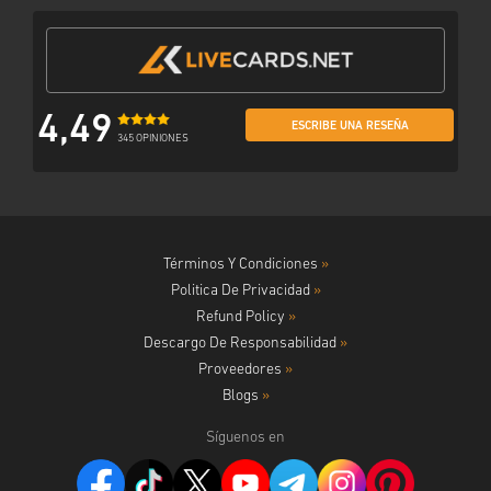
4,49
ESCRIBE UNA RESEÑA
345 OPINIONES
Términos Y Condiciones
»
Politica De Privacidad
»
Refund Policy
»
Descargo De Responsabilidad
»
Proveedores
»
Blogs
»
Síguenos en