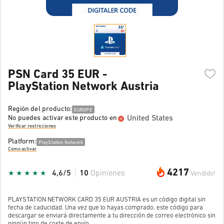
PSN Card 35 EUR -
PlayStation Network Austria
Región del producto:
EUROPE
United States
No puedes activar este producto en
Verificar restricciones
Platform:
PlayStation Network
Cómo activar
4217
4,6/5
10
Opiniones
Vendido!
PLAYSTATION NETWORK CARD 35 EUR AUSTRIA es un código digital sin
fecha de caducidad. Una vez que lo hayas comprado, este código para
descargar se enviará directamente a tu dirección de correo electrónico sin
ningún tipo de coste de envío.