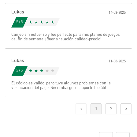
Lukas
14-08-2025
5/5
Canjeo sin esfuerzo y fue perfecto para mis planes de juegos
del fin de semana. ¡Buena relación calidad-precio!
Lukas
11-08-2025
3/5
El código es válido, pero tuve algunos problemas con la
verificación del pago. Sin embargo, el soporte fue útil.
1
2