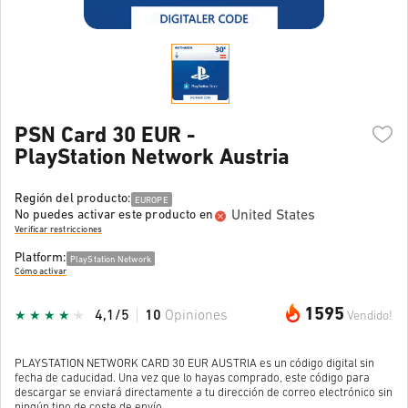
PSN Card 30 EUR -
PlayStation Network Austria
Región del producto:
EUROPE
United States
No puedes activar este producto en
Verificar restricciones
Platform:
PlayStation Network
Cómo activar
1595
4,1/5
10
Opiniones
Vendido!
PLAYSTATION NETWORK CARD 30 EUR AUSTRIA es un código digital sin
fecha de caducidad. Una vez que lo hayas comprado, este código para
descargar se enviará directamente a tu dirección de correo electrónico sin
ningún tipo de coste de envío.