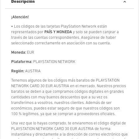
Descripción
¡Atención!
• Los códigos de las tarjetas PlayStation Network están
representados por
PAÍS Y MONEDA
y solo se pueden canjear a
través de las cuentas correspondientes. Asegúrese de haber
seleccionado correctamente en asociación con su cuenta.
Moneda:
EUR
Plataforma:
PLAYSTATION NETWORK
Región:
AUSTRIA
Tenemos algunos de los códigos más baratos de PLAYSTATION
NETWORK CARD 30 EUR AUSTRIA en el mercado. Nuestros precios
baratos se deben a que compramos códigos digitales en grandes
cantidades con muy buenos descuentos que a su vez os
transferimos a vosotros, nuestros clientes. Además de ser
económicos, puedes estar seguro de que nuestros códigos son
100 % legítimos, ya que se compran a proveedores oficiales.
Una vez que lo hayas comprado, te enviaremos el código digital de
PLAYSTATION NETWORK CARD 30 EUR AUSTRIA de forma
instantánea y directamente a la dirección de correo electrónico que