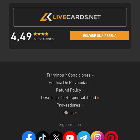
4,49
ESCRIBE UNA RESEÑA
345 OPINIONES
Términos Y Condiciones
»
Politica De Privacidad
»
Refund Policy
»
Descargo De Responsabilidad
»
Proveedores
»
Blogs
»
Síguenos en