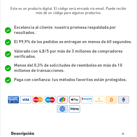
Este es un producto digital. El código será enviado vía email. Puede recibir
más de un código para algunos productos.
Excelencia al cliente: nuestra promesa respaldada por
resultados.
El 99,9% de los pedidos se entregan en menos de 60 segundos.
Valorado con 4,8/5 por más de 3 millones de compradores
verificados.
Menos del 0,3% de solicitudes de reembolso en más de 10
millones de transacciones.
Paga con confianza: tus métodos favoritos están protegidos.
Descripción