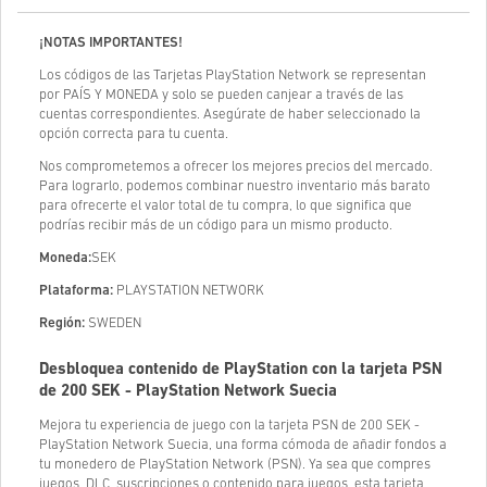
¡NOTAS IMPORTANTES!
Los códigos de las Tarjetas PlayStation Network se representan
por
PAÍS Y MONEDA
y solo se pueden canjear a través de las
cuentas correspondientes. Asegúrate de haber seleccionado la
opción correcta para tu cuenta.
Nos comprometemos a ofrecer los mejores precios del mercado.
Para lograrlo, podemos combinar nuestro inventario más barato
para ofrecerte el valor total de tu compra, lo que significa que
podrías recibir más de un código para un mismo producto.
Moneda:
SEK
Plataforma:
PLAYSTATION NETWORK
Región:
SWEDEN
Desbloquea contenido de PlayStation con la tarjeta PSN
de 200 SEK - PlayStation Network Suecia
Mejora tu experiencia de juego con la tarjeta PSN de 200 SEK -
PlayStation Network Suecia, una forma cómoda de añadir fondos a
tu monedero de PlayStation Network (PSN). Ya sea que compres
juegos, DLC, suscripciones o contenido para juegos, esta tarjeta