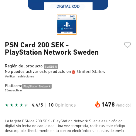
PSN Card 200 SEK -
PlayStation Network Sweden
Región del producto:
SWEDEN
United States
No puedes activar este producto en
Verificar restricciones
Platform:
PlayStation Network
Cómo activar
1478
4,4/5
10
Opiniones
Vendido!
La tarjeta PSN de 200 SEK - PlayStation Network Suecia es un código
digital sin fecha de caducidad. Una vez comprada, recibirás este código
descargable directamente en tu correo electrónico sin gastos de envío.