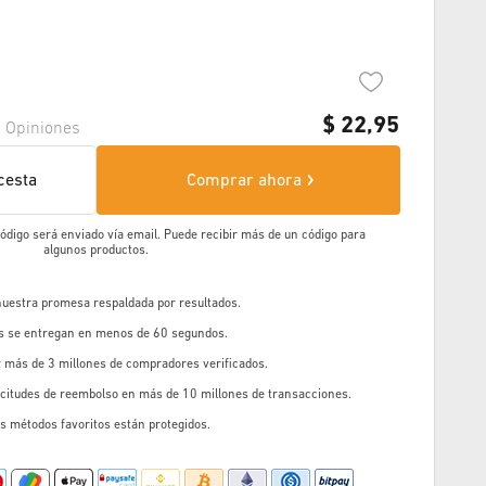
$
22,95
1
Opiniones
cesta
Comprar ahora
 código será enviado vía email. Puede recibir más de un código para
algunos productos.
 nuestra promesa respaldada por resultados.
os se entregan en menos de 60 segundos.
r más de 3 millones de compradores verificados.
icitudes de reembolso en más de 10 millones de transacciones.
s métodos favoritos están protegidos.