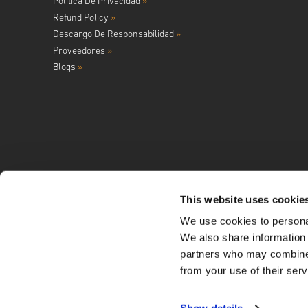
Politica De Privacidad
»
Refund Policy
»
Descargo De Responsabilidad
»
Proveedores
»
Blogs
»
This website uses cookie
We use cookies to personal
Síguenos en
We also share information 
partners who may combine i
from your use of their serv