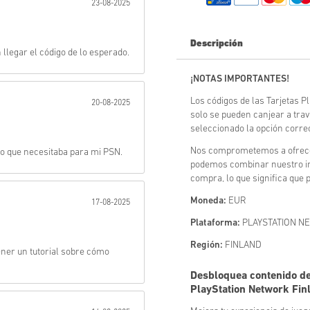
23-08-2025
Enviar
Descripción
llegar el código de lo esperado.
¡NOTAS IMPORTANTES!
Los códigos de las Tarjetas 
20-08-2025
solo se pueden canjear a tra
seleccionado la opción correc
Nos comprometemos a ofrecer
lo que necesitaba para mi PSN.
podemos combinar nuestro inv
compra, lo que significa que
Moneda:
EUR
17-08-2025
Plataforma:
PLAYSTATION N
Región:
FINLAND
ner un tutorial sobre cómo
Desbloquea contenido de 
PlayStation Network Fin