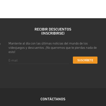
• Introduce tu correo electró
• Selecciona tu método de pa
• Completa tu pedido
Después recibirás un correo 
RECIBIR DESCUENTOS
(INSCRIBIRSE)
Mantente al día con las últimas noticias del mundo de los
n
videojuegos y descuentos. ¡No queremos que te pierdas nada de
esto!
SUSCRÍBETE
CONTÁCTANOS