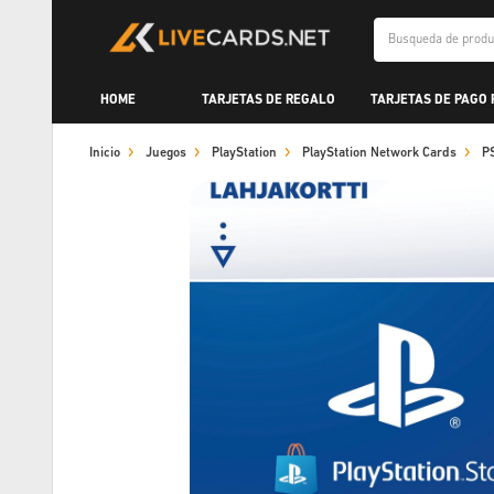
HOME
TARJETAS DE REGALO
TARJETAS DE PAGO
Inicio
Juegos
PlayStation
PlayStation Network Cards
P