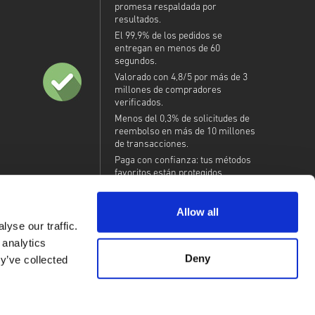
promesa respaldada por
resultados.
El 99,9% de los pedidos se
entregan en menos de 60
segundos.
Valorado con 4,8/5 por más de 3
millones de compradores
verificados.
Menos del 0,3% de solicitudes de
reembolso en más de 10 millones
de transacciones.
Paga con confianza: tus métodos
favoritos están protegidos.
Allow all
yse our traffic.
 analytics
Deny
y’ve collected