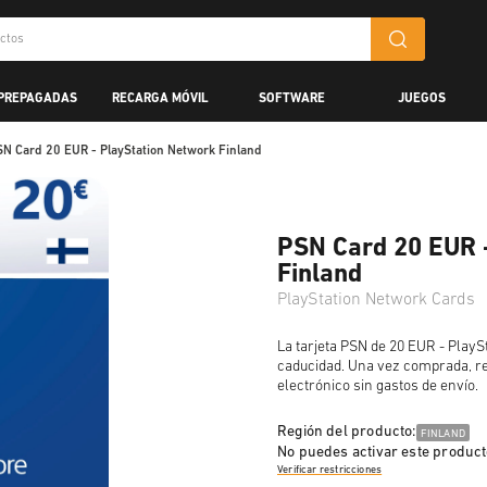
 PREPAGADAS
RECARGA MÓVIL
SOFTWARE
JUEGOS
SN Card 20 EUR - PlayStation Network Finland
PSN Card 20 EUR 
Finland
PlayStation Network Cards
La tarjeta PSN de 20 EUR - PlaySt
caducidad. Una vez comprada, re
electrónico sin gastos de envío.
Región del producto:
FINLAND
No puedes activar este product
Verificar restricciones