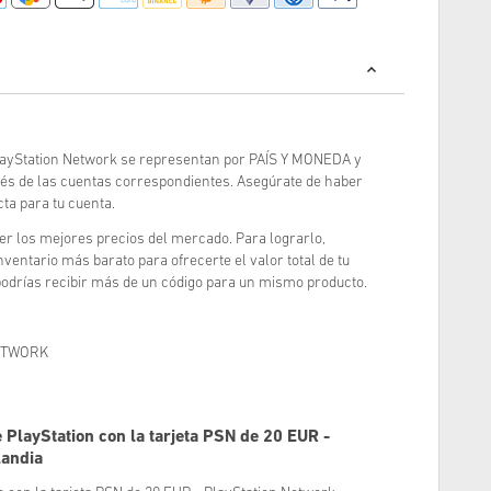
PlayStation Network se representan por
PAÍS Y MONEDA
y
vés de las cuentas correspondientes. Asegúrate de haber
ta para tu cuenta.
 los mejores precios del mercado. Para lograrlo,
entario más barato para ofrecerte el valor total de tu
 podrías recibir más de un código para un mismo producto.
ETWORK
PlayStation con la tarjeta PSN de 20 EUR -
landia