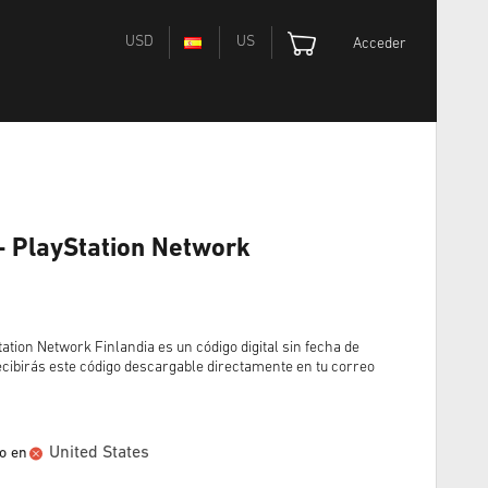
USD
US
Acceder
- PlayStation Network
ation Network Finlandia es un código digital sin fecha de
cibirás este código descargable directamente en tu correo
United States
o en