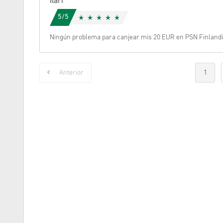
Ilari
5/5
Ningún problema para canjear mis 20 EUR en PSN Finlandia
Anterior
1