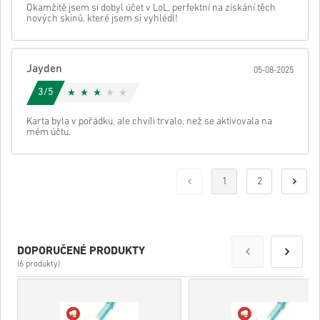
Okamžitě jsem si dobyl účet v LoL, perfektní na získání těch
nových skinů, které jsem si vyhlédl!
Jayden
05-08-2025
3/5
Karta byla v pořádku, ale chvíli trvalo, než se aktivovala na
mém účtu.
1
2
DOPORUČENÉ PRODUKTY
(6 produkty)