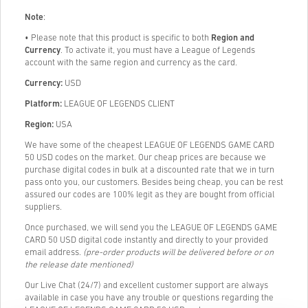
Note
:
• Please note that this product is specific to both
Region and
Currency
. To activate it, you must have a League of Legends
account with the same region and currency as the card.
Currency:
USD
Platform:
LEAGUE OF LEGENDS CLIENT
Region:
USA
We have some of the cheapest LEAGUE OF LEGENDS GAME CARD
50 USD codes on the market. Our cheap prices are because we
purchase digital codes in bulk at a discounted rate that we in turn
pass onto you, our customers. Besides being cheap, you can be rest
assured our codes are 100% legit as they are bought from official
suppliers.
Once purchased, we will send you the LEAGUE OF LEGENDS GAME
CARD 50 USD digital code instantly and directly to your provided
email address.
(pre-order products will be delivered before or on
the release date mentioned)
Our Live Chat (24/7) and excellent customer support are always
available in case you have any trouble or questions regarding the