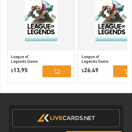
League of
League of
Legends Game
Legends Game
Card 80 DKK
Card 160 DKK
13,95
26,49
$
$