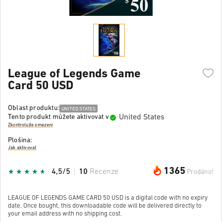
League of Legends Game
Card 50 USD
Oblast produktu:
UNITED STATES
United States
Tento produkt můžete aktivovat v
Zkontrolujte omezení
Plošina:
Jak aktivovat
1365
4,5/5
10
Recenze
Prodáno!
LEAGUE OF LEGENDS GAME CARD 50 USD is a digital code with no expiry
date. Once bought, this downloadable code will be delivered directly to
your email address with no shipping cost.