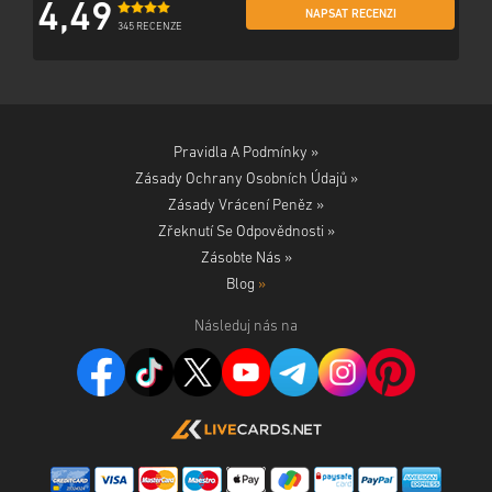
4,49
NAPSAT RECENZI
345 RECENZE
Pravidla A Podmínky »
Zásady Ochrany Osobních Údajů »
Zásady Vrácení Peněz »
Zřeknutí Se Odpovědnosti »
Zásobte Nás »
Blog
»
Následuj nás na