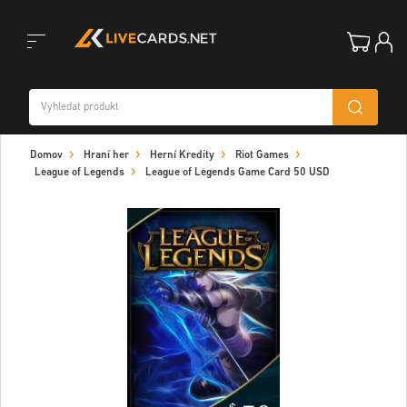
Toggle
Domov
Hraní her
Herní Kredity
Riot Games
navigation
League of Legends
League of Legends Game Card 50 USD