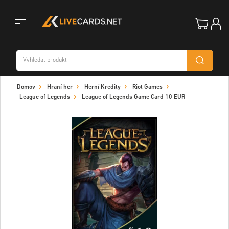
Toggle
Domov
Hraní her
Herní Kredity
Riot Games
navigation
League of Legends
League of Legends Game Card 10 EUR