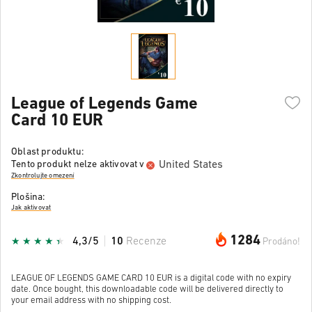
League of Legends Game
Card 10 EUR
Oblast produktu:
United States
Tento produkt nelze aktivovat v
Zkontrolujte omezení
Plošina:
Jak aktivovat
1284
4,3/5
10
Recenze
Prodáno!
LEAGUE OF LEGENDS GAME CARD 10 EUR is a digital code with no expiry
date. Once bought, this downloadable code will be delivered directly to
your email address with no shipping cost.