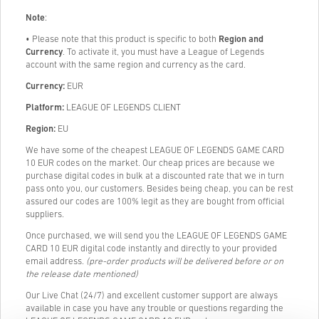
Note
:
• Please note that this product is specific to both
Region and
Currency
. To activate it, you must have a League of Legends
account with the same region and currency as the card.
Currency:
EUR
Platform:
LEAGUE OF LEGENDS CLIENT
Region:
EU
We have some of the cheapest LEAGUE OF LEGENDS GAME CARD
10 EUR codes on the market. Our cheap prices are because we
purchase digital codes in bulk at a discounted rate that we in turn
pass onto you, our customers. Besides being cheap, you can be rest
assured our codes are 100% legit as they are bought from official
suppliers.
Once purchased, we will send you the LEAGUE OF LEGENDS GAME
CARD 10 EUR digital code instantly and directly to your provided
email address.
(pre-order products will be delivered before or on
the release date mentioned)
Our Live Chat (24/7) and excellent customer support are always
available in case you have any trouble or questions regarding the