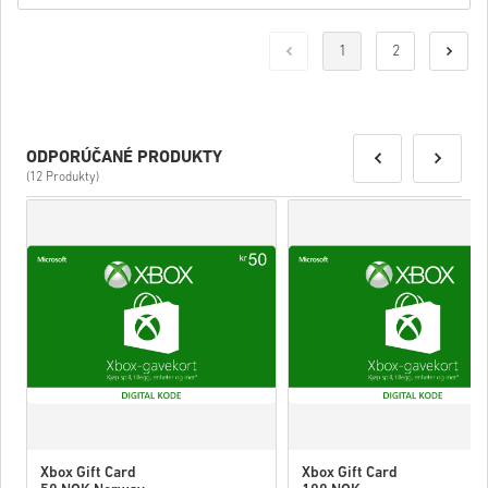
1
2
ODPORÚČANÉ PRODUKTY
(12 Produkty)
Xbox Gift Card
Xbox Gift Card