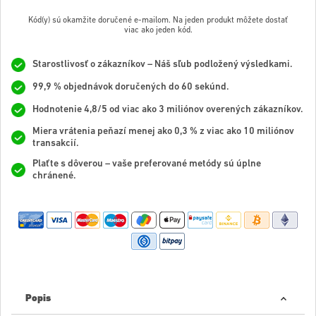
Kód(y) sú okamžite doručené e-mailom. Na jeden produkt môžete dostať
viac ako jeden kód.
Starostlivosť o zákazníkov – Náš sľub podložený výsledkami.
99,9 % objednávok doručených do 60 sekúnd.
Hodnotenie 4,8/5 od viac ako 3 miliónov overených zákazníkov.
Miera vrátenia peňazí menej ako 0,3 % z viac ako 10 miliónov
transakcií.
Plaťte s dôverou – vaše preferované metódy sú úplne
chránené.
Popis