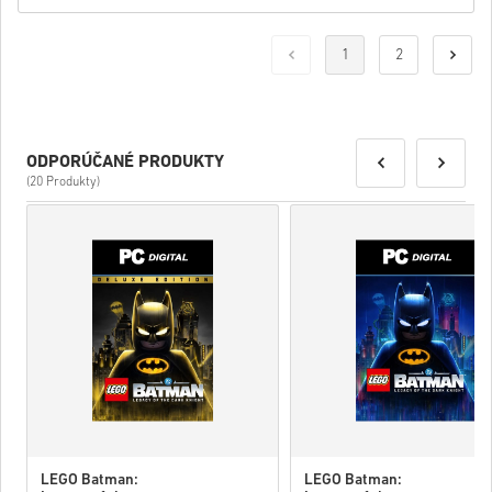
1
2
ODPORÚČANÉ PRODUKTY
(20 Produkty)
LEGO Batman:
LEGO Batman: