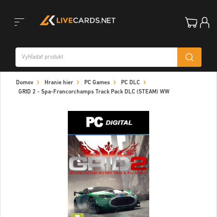
Toggle
Domov
Hranie hier
PC Games
PC DLC
navigation
GRID 2 - Spa-Francorchamps Track Pack DLC (STEAM) WW