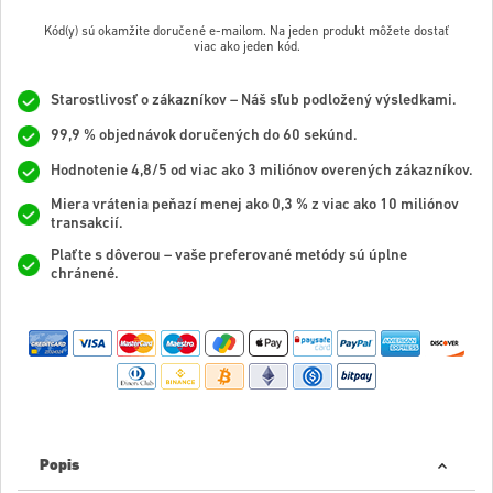
Kód(y) sú okamžite doručené e-mailom. Na jeden produkt môžete dostať
viac ako jeden kód.
Starostlivosť o zákazníkov – Náš sľub podložený výsledkami.
99,9 % objednávok doručených do 60 sekúnd.
Hodnotenie 4,8/5 od viac ako 3 miliónov overených zákazníkov.
Miera vrátenia peňazí menej ako 0,3 % z viac ako 10 miliónov
transakcií.
Plaťte s dôverou – vaše preferované metódy sú úplne
chránené.
Popis