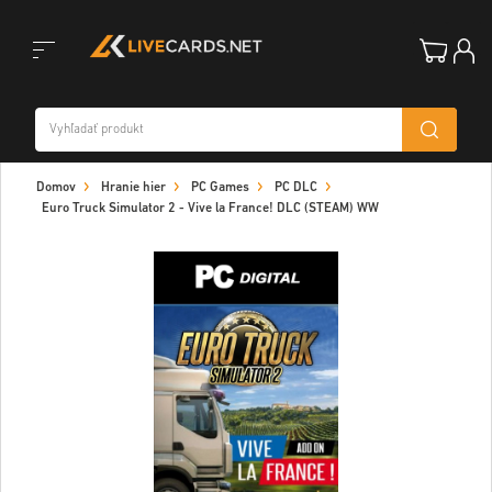
Toggle
Domov
Hranie hier
PC Games
PC DLC
navigation
Euro Truck Simulator 2 - Vive la France! DLC (STEAM) WW