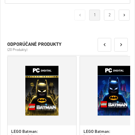
1
2
ODPORÚČANÉ PRODUKTY
(20 Produkty)
LEGO Batman:
LEGO Batman: