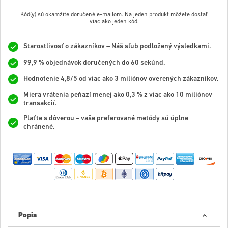
Kód(y) sú okamžite doručené e-mailom. Na jeden produkt môžete dostať
viac ako jeden kód.
Starostlivosť o zákazníkov – Náš sľub podložený výsledkami.
99,9 % objednávok doručených do 60 sekúnd.
Hodnotenie 4,8/5 od viac ako 3 miliónov overených zákazníkov.
Miera vrátenia peňazí menej ako 0,3 % z viac ako 10 miliónov
transakcií.
Plaťte s dôverou – vaše preferované metódy sú úplne
chránené.
Popis