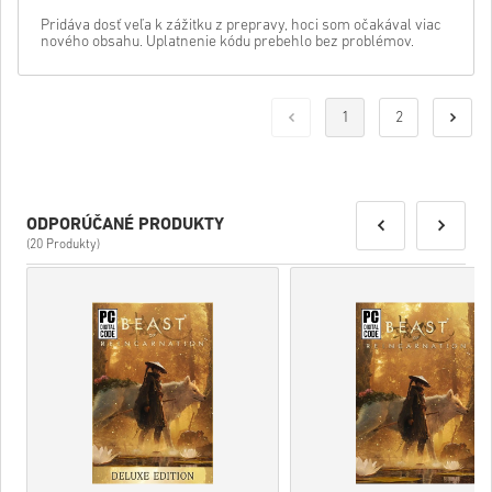
Pridáva dosť veľa k zážitku z prepravy, hoci som očakával viac
nového obsahu. Uplatnenie kódu prebehlo bez problémov.
1
2
ODPORÚČANÉ PRODUKTY
(20 Produkty)