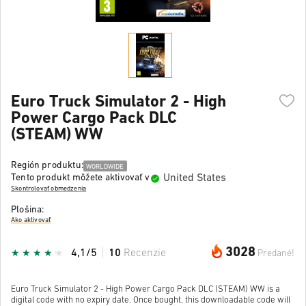
Euro Truck Simulator 2 - High
Power Cargo Pack DLC
(STEAM) WW
Región produktu:
WORLDWIDE
United States
Tento produkt môžete aktivovať v
Skontrolovať obmedzenia
Plošina:
Ako aktivovať
3028
4,1/5
10
Recenzie
Predané!
Euro Truck Simulator 2 - High Power Cargo Pack DLC (STEAM) WW is a
digital code with no expiry date. Once bought, this downloadable code will