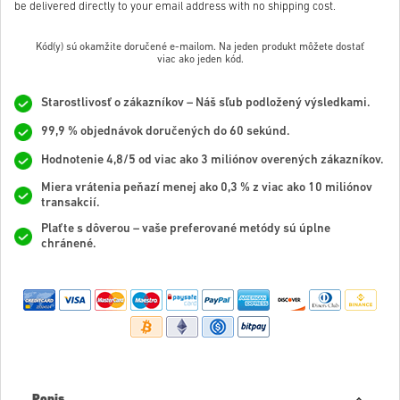
be delivered directly to your email address with no shipping cost.
Kód(y) sú okamžite doručené e-mailom. Na jeden produkt môžete dostať
viac ako jeden kód.
Starostlivosť o zákazníkov – Náš sľub podložený výsledkami.
99,9 % objednávok doručených do 60 sekúnd.
Hodnotenie 4,8/5 od viac ako 3 miliónov overených zákazníkov.
Miera vrátenia peňazí menej ako 0,3 % z viac ako 10 miliónov
transakcií.
Plaťte s dôverou – vaše preferované metódy sú úplne
chránené.
Popis