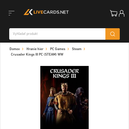
Toggle
Domov
Hranie hier
PC Games
Steam
navigation
Crusader Kings III PC (STEAM) WW