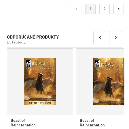
1
2
ODPORÚČANÉ PRODUKTY
(20 Produkty)
Beast of
Beast of
Reincarnation
Reincarnation