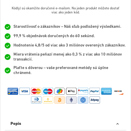
Kód(y) sú okamžite doručené e-mailom. Na jeden produkt môžete dostať
viac ako jeden kód.
Starostlivosť o zákazníkov – Náš sľub podložený výsledkami.
99,9 % objednávok doručených do 60 sekúnd.
Hodnotenie 4,8/5 od viac ako 3 miliónov overených zákazníkov.
Miera vrátenia peňazí menej ako 0,3 % z viac ako 10 miliónov
transakcií.
Plaťte s dôverou – vaše preferované metódy sú úplne
chránené.
Popis