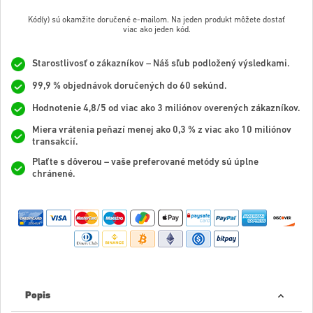
Kód(y) sú okamžite doručené e-mailom. Na jeden produkt môžete dostať
viac ako jeden kód.
Starostlivosť o zákazníkov – Náš sľub podložený výsledkami.
99,9 % objednávok doručených do 60 sekúnd.
Hodnotenie 4,8/5 od viac ako 3 miliónov overených zákazníkov.
Miera vrátenia peňazí menej ako 0,3 % z viac ako 10 miliónov
transakcií.
Plaťte s dôverou – vaše preferované metódy sú úplne
chránené.
Popis