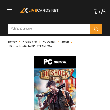
Toggle
Domov
Hranie hier
PC Games
Steam
navigation
Bioshock Infinite PC (STEAM) WW