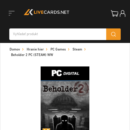
Toggle
Domov
Hranie hier
PC Games
Steam
navigation
Beholder 2 PC (STEAM) WW