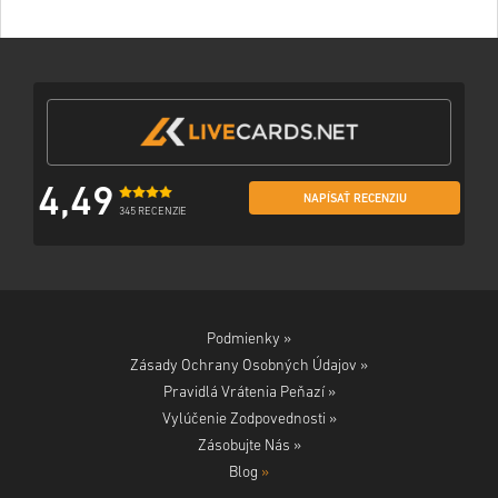
4,49
NAPÍSAŤ RECENZIU
345 RECENZIE
Podmienky »
Zásady Ochrany Osobných Údajov »
Pravidlá Vrátenia Peňazí »
Vylúčenie Zodpovednosti »
Zásobujte Nás »
Blog
»