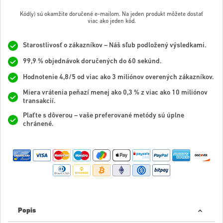
Kód(y) sú okamžite doručené e-mailom. Na jeden produkt môžete dostať
viac ako jeden kód.
Starostlivosť o zákazníkov – Náš sľub podložený výsledkami.
99,9 % objednávok doručených do 60 sekúnd.
Hodnotenie 4,8/5 od viac ako 3 miliónov overených zákazníkov.
Miera vrátenia peňazí menej ako 0,3 % z viac ako 10 miliónov
transakcií.
Plaťte s dôverou – vaše preferované metódy sú úplne
chránené.
Popis