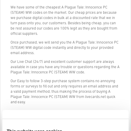
We have some of the cheapest A Plague Tale: Innocence PC
(STEAM) WW codes on the market. Our cheap prices are because
we purchase digital codes in bulk at a discounted rate that we in
turn pass onto you, our customers. Besides being cheap, you can
be rest assured our codes are 100% legit as they are bought from
official suppliers.
Once purchased, we will send you the A Plague Tale: Innocence PC
(STEAM) WW digital code instantly and directly to your provided
email address.
Our Live Chat (24/7) and excellent customer support are always
available in case you have any trouble or questions regarding the A
Plague Tale: Innocence PC (STEAM) WW code.
Our Easy to follow 3-step purchase system contains no annoying
forms or surveys to fill out and only requires an email address and
a valid payment method, thus making the process of buying A
Plague Tale: Innocence PC (STEAM) WW from livecards.net quick
and easy.
Ako to funguje na Livecards.net