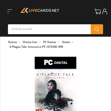
Toggle
Domov
Hranie hier
PC Games
Steam
navigation
A Plague Tale: Innocence PC (STEAM) WW