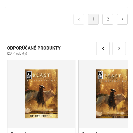
1
2
ODPORÚČANÉ PRODUKTY
(20 Produkty)