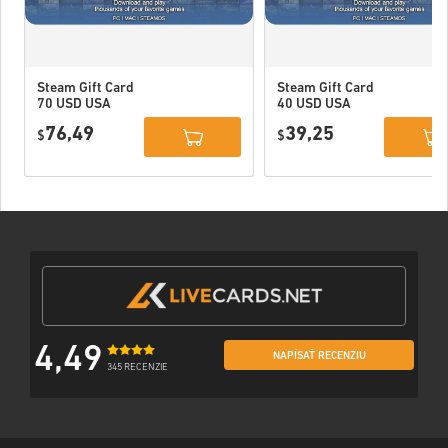
Steam Gift Card
Steam Gift Card
70 USD USA
40 USD USA
76,49
39,25
$
$
4,49
NAPÍSAŤ RECENZIU
345 RECENZIE