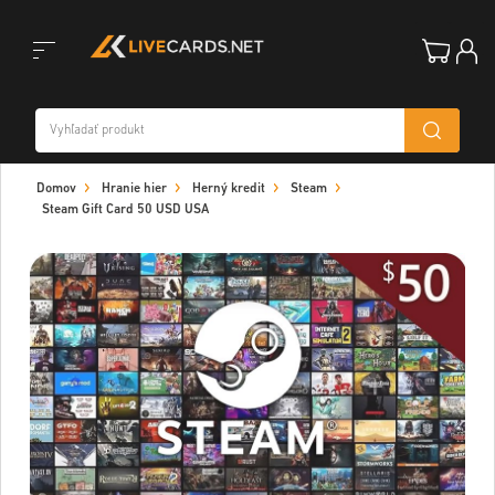
Toggle
Domov
Hranie hier
Herný kredit
Steam
navigation
Steam Gift Card 50 USD USA