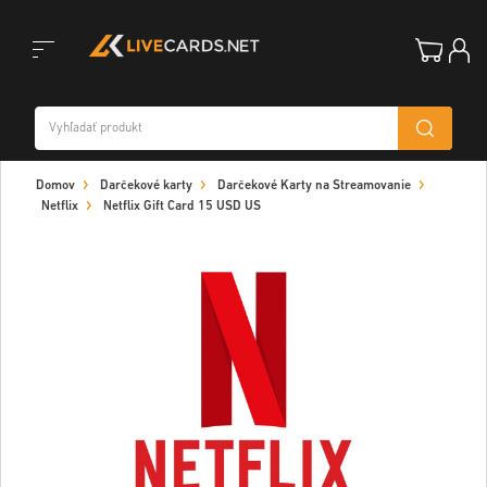
Toggle
Domov
Darčekové karty
Darčekové Karty na Streamovanie
navigation
Netflix
Netflix Gift Card 15 USD US