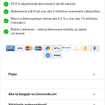
99,9 % objednávok doručených do 60 sekúnd.
Hodnotenie 4,8/5 od viac ako 3 miliónov overených zákazníkov.
Miera vrátenia peňazí menej ako 0,3 % z viac ako 10 miliónov
transakcií.
Plaťte s dôverou – vaše preferované metódy sú úplne
chránené.
Popis
Ako to funguje na Livecards.net
Vylúčenie zodpovednosti