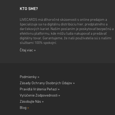
KTO SME?
LIVECARDS má dlhoročné skúsenosti s online predajom a
špecializuje sa na digitálnu distribúciu hier, predplatného a
darčekových kariet. Naším poslaním je poskytovať bezpečnú a
efektívnu platformu, kde môžu ľudia nakupovať a predávať
digitálny tovar. Garantujeme, že naši používatelia sú s našimi
službami 100% spokojní.
Čítaj viac »
Podmienky »
Zásady Ochrany Osobných Údajov »
Pravidlá Vrátenia Peňazí »
Vylúčenie Zodpovednosti »
Zásobujte Nás »
Blog
»