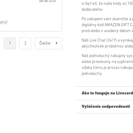
08-08-2025
si byť istí, že naše kódy sú 
dodávateľov.
Po zakúpení vám okamžite a 
ojný!
digitálny kód AMAZON GIFT C
pred alebo v uvedený dátum 
Náš Live Chat (24/7) a vynika
1
2
Ďalšie
akýchkoľvek problémov alebo
Náš jednoduchý nákupný syst
alebo prieskumy na vyplnenie
vďaka čomu je proces nákupu
jednoduchý.
Ako to funguje na Livecard
Vylúčenie zodpovednosti
Nový na Livecards.net? Nákup
Predobjednávkové
produ
alebo v uvedený dátum vy
okamžite a čakajú na bez