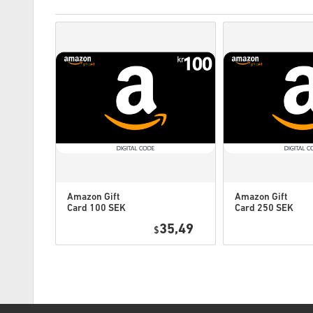
Amazon Gift
Amazon Gift
Card 100 SEK
Card 250 SEK
Sweden
Sweden
0,49
35,49
$