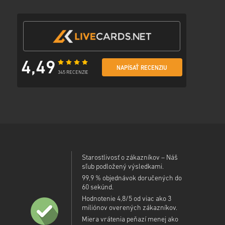
4,49
NAPÍSAŤ RECENZIU
345 RECENZIE
Starostlivosť o zákazníkov – Náš
sľub podložený výsledkami.
99,9 % objednávok doručených do
60 sekúnd.
Hodnotenie 4,8/5 od viac ako 3
miliónov overených zákazníkov.
Miera vrátenia peňazí menej ako