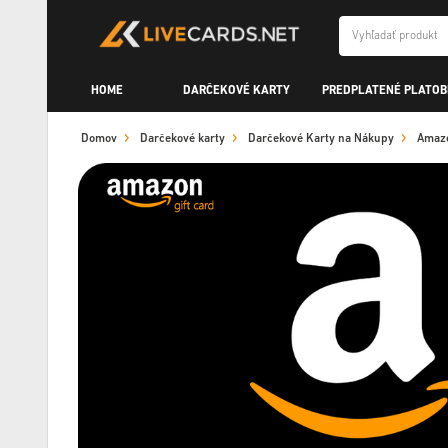
HOME
DARČEKOVÉ KARTY
PREDPLATENÉ PLATOB
Domov
Darčekové karty
Darčekové Karty na Nákupy
Amaz